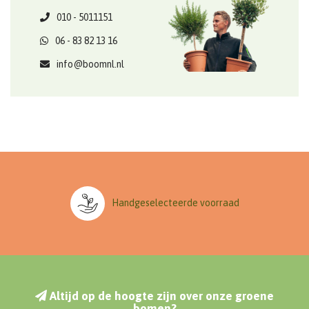
010 - 5011151
06 - 83 82 13 16
info@boomnl.nl
Handgeselecteerde voorraad
Altijd op de hoogte zijn over onze groene
bomen?