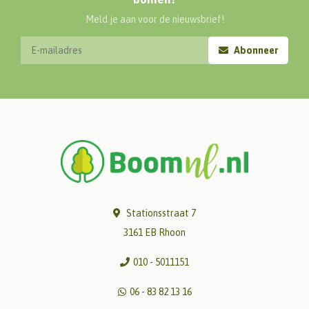
Meld je aan voor de nieuwsbrief!
Abonneer
Stationsstraat 7
3161 EB Rhoon
010 - 5011151
06 - 83 82 13 16