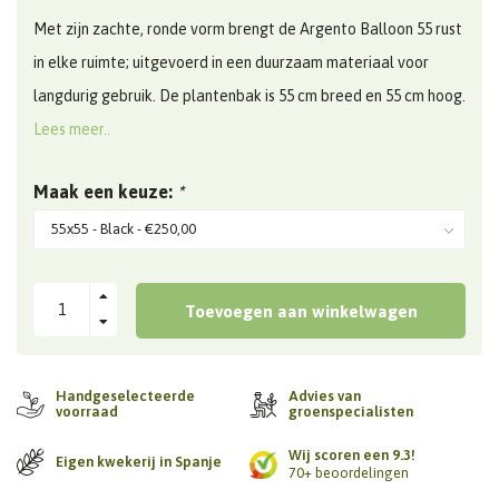
Met zijn zachte, ronde vorm brengt de Argento Balloon 55 rust
in elke ruimte; uitgevoerd in een duurzaam materiaal voor
langdurig gebruik. De plantenbak is 55 cm breed en 55 cm hoog.
Lees meer..
Maak een keuze:
*
Toevoegen aan winkelwagen
Handgeselecteerde
Advies van
voorraad
groenspecialisten
Wij scoren een 9.3!
Eigen kwekerij in Spanje
70+ beoordelingen