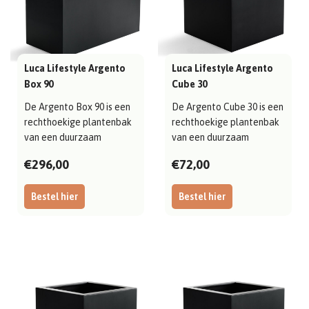
Luca Lifestyle Argento
Luca Lifestyle Argento
Box 90
Cube 30
De Argento Box 90 is een
De Argento Cube 30 is een
rechthoekige plantenbak
rechthoekige plantenbak
van een duurzaam
van een duurzaam
materiaal, str..
materiaal, st..
€296,00
€72,00
Bestel hier
Bestel hier