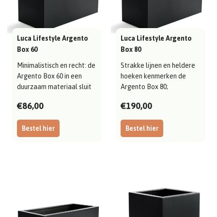
Luca Lifestyle Argento
Luca Lifestyle Argento
Box 60
Box 80
Minimalistisch en recht: de
Strakke lijnen en heldere
Argento Box 60 in een
hoeken kenmerken de
duurzaam materiaal sluit
Argento Box 80;
mooi ..
uitgevoerd in duur..
€86,00
€190,00
Bestel hier
Bestel hier