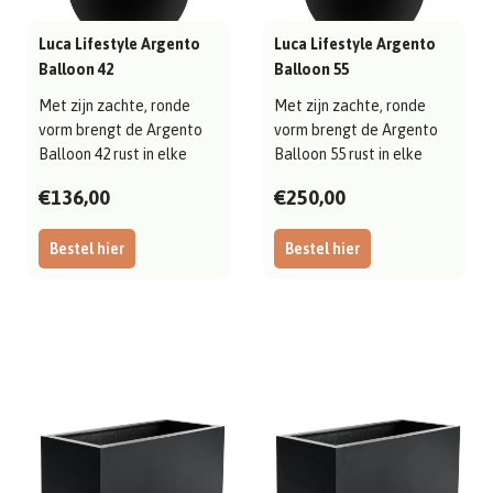
Luca Lifestyle Argento
Luca Lifestyle Argento
Balloon 42
Balloon 55
Met zijn zachte, ronde
Met zijn zachte, ronde
vorm brengt de Argento
vorm brengt de Argento
Balloon 42 rust in elke
Balloon 55 rust in elke
ruimte; ui..
ruimte; ui..
€136,00
€250,00
Bestel hier
Bestel hier