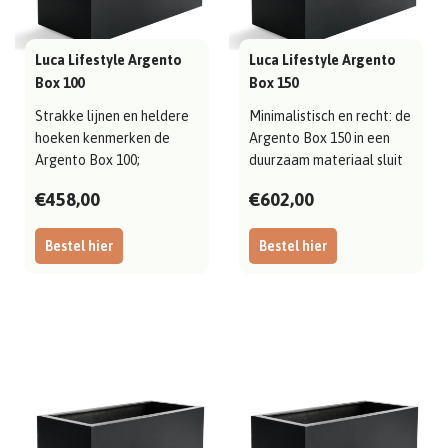
Luca Lifestyle Argento
Luca Lifestyle Argento
Box 100
Box 150
Strakke lijnen en heldere
Minimalistisch en recht: de
hoeken kenmerken de
Argento Box 150 in een
Argento Box 100;
duurzaam materiaal sluit
uitgevoerd in duu..
mooi..
€458,00
€602,00
Bestel hier
Bestel hier