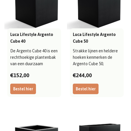
Luca Lifestyle Argento
Luca Lifestyle Argento
Cube 40
Cube 50
De Argento Cube 40 is een
Strakke lijnen en heldere
rechthoekige plantenbak
hoeken kenmerken de
van een duurzaam
Argento Cube 50;
materiaal, st..
uitgevoerd in duu..
€152,00
€244,00
Bestel hier
Bestel hier