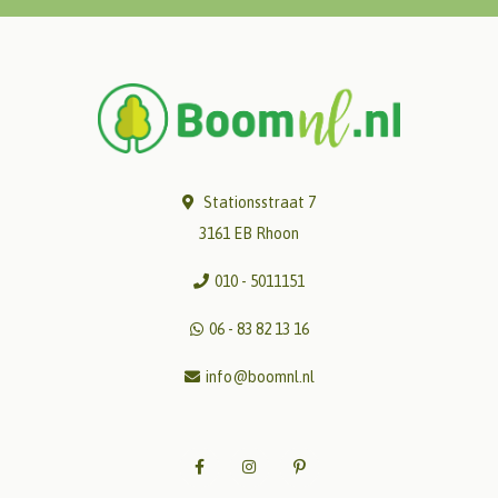
Stationsstraat 7
3161 EB Rhoon
010 - 5011151
06 - 83 82 13 16
info@boomnl.nl