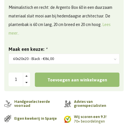
Minimalistisch en recht: de Argento Box 60 in een duurzaam
materiaal sluit mooi aan bij hedendaagse architectuur. De
plantenbak is 60 cm lang, 20 cm breed en 20 cm hoog.
Lees
meer..
Maak een keuze:
*
Toevoegen aan winkelwagen
Handgeselecteerde
Advies van
voorraad
groenspecialisten
Wij scoren een 9.3!
Eigen kwekerij in Spanje
70+ beoordelingen