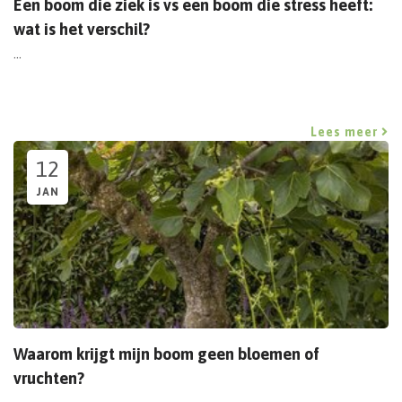
Een boom die ziek is vs een boom die stress heeft:
wat is het verschil?
...
Lees meer
12
JAN
Waarom krijgt mijn boom geen bloemen of
vruchten?