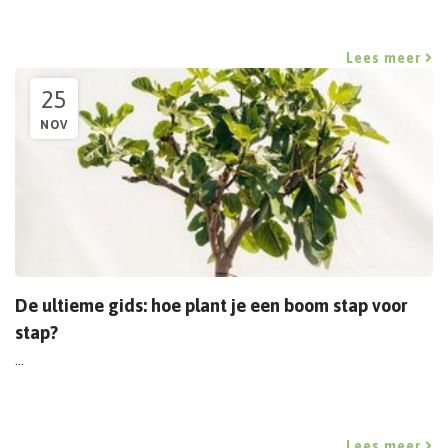
Lees meer
25
NOV
De ultieme gids: hoe plant je een boom stap voor
stap?
...
Lees meer