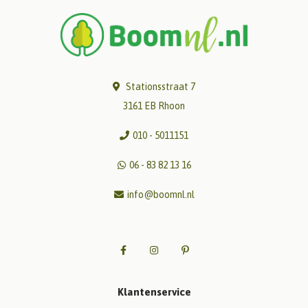
Stationsstraat 7
3161 EB Rhoon
010 - 5011151
06 - 83 82 13 16
info@boomnl.nl
Klantenservice