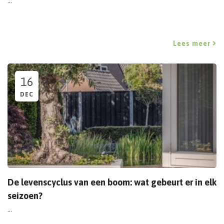
...
Lees meer
16
DEC
De levenscyclus van een boom: wat gebeurt er in elk
seizoen?
...