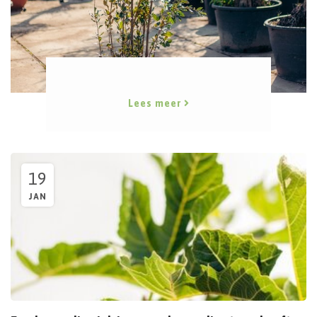
Lees meer
19
JAN