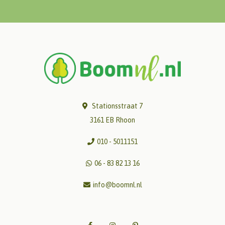
Stationsstraat 7
3161 EB Rhoon
010 - 5011151
06 - 83 82 13 16
info@boomnl.nl