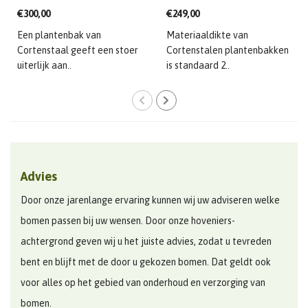
€300,00
€249,00
Een plantenbak van
Materiaaldikte van
Cortenstaal geeft een stoer
Cortenstalen plantenbakken
uiterlijk aan..
is standaard 2..
Advies
Door onze jarenlange ervaring kunnen wij uw adviseren welke
bomen passen bij uw wensen. Door onze hoveniers-
achtergrond geven wij u het juiste advies, zodat u tevreden
bent en blijft met de door u gekozen bomen. Dat geldt ook
voor alles op het gebied van onderhoud en verzorging van
bomen.