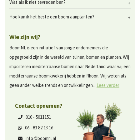
Wat als ik niet tevreden ben?
Hoe kan ik het beste een boom aanplanten?
Wie zijn wij?
BoomNL is een initiatief van jonge ondernemers die
opgegroeid zijn in de wereld van tuinen, bomen en planten. Wij
importeren mediterraanse bomen naar Nederland waar wij een
mediterraanse boomkwekerij hebben in Rhoon. Wij weten als
geen ander welke trends en ontwikkelingen...
Lees verder
Contact opnemen?
010 - 5011151
06 - 83 82 13 16
info@boomnl.nl