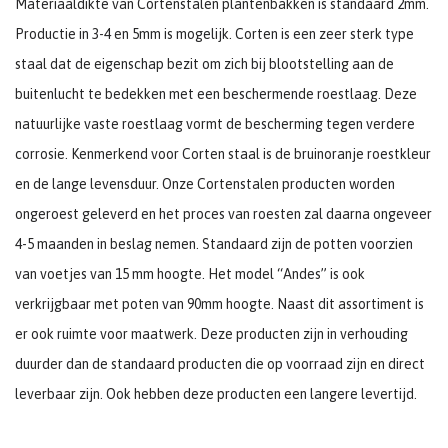
Materiaaldikte van Cortenstalen plantenbakken is standaard 2mm.
Productie in 3-4 en 5mm is mogelijk. Corten is een zeer sterk type
staal dat de eigenschap bezit om zich bij blootstelling aan de
buitenlucht te bedekken met een beschermende roestlaag. Deze
natuurlijke vaste roestlaag vormt de bescherming tegen verdere
corrosie. Kenmerkend voor Corten staal is de bruinoranje roestkleur
en de lange levensduur. Onze Cortenstalen producten worden
ongeroest geleverd en het proces van roesten zal daarna ongeveer
4-5 maanden in beslag nemen. Standaard zijn de potten voorzien
van voetjes van 15 mm hoogte. Het model “Andes” is ook
verkrijgbaar met poten van 90mm hoogte. Naast dit assortiment is
er ook ruimte voor maatwerk. Deze producten zijn in verhouding
duurder dan de standaard producten die op voorraad zijn en direct
leverbaar zijn. Ook hebben deze producten een langere levertijd.