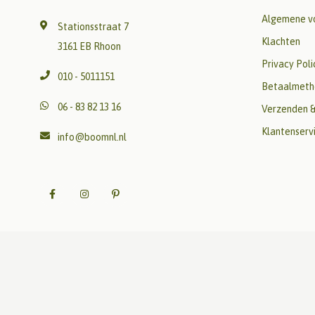
Algemene v
Stationsstraat 7
Klachten
3161 EB Rhoon
Privacy Poli
010 - 5011151
Betaalmeth
06 - 83 82 13 16
Verzenden &
Klantenserv
info@boomnl.nl