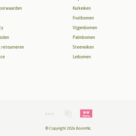
oorwaarden
Kurkeiken
Fruitbomen
cy
Vijgenbomen
oden
Palmbomen
 retourneren
Steeneiken
ice
Leibomen
© Copyright 2026 BoomNL