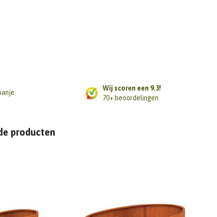
Wij scoren een 9.3!
panje
70+ beoordelingen
de producten