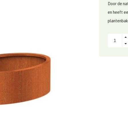
Door de nat
en heeft ee
plantenbak