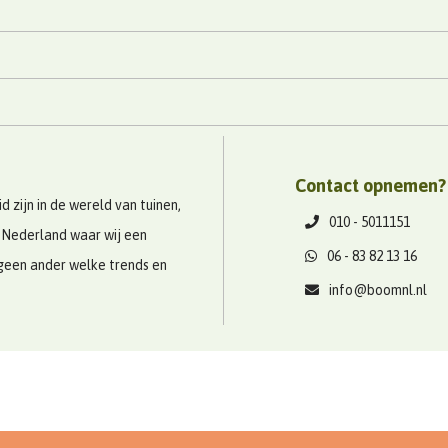
Contact opnemen?
 zijn in de wereld van tuinen,
010 - 5011151
 Nederland waar wij een
06 - 83 82 13 16
geen ander welke trends en
info@boomnl.nl