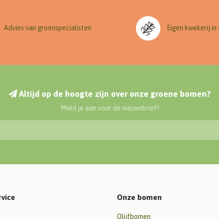
Advies van groenspecialisten
Eigen kwekerij in
Altijd op de hoogte zijn over onze groene bomen?
Meld je aan voor de nieuwsbrief!
rvice
Onze bomen
Olijfbomen