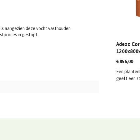
els aangezien deze vocht vasthouden.
stproces in gestopt.
Adezz Cort
1200x800
€856,00
Een planten
geeft een sto