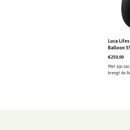
Luca Lifes
Balloon 5
€250,00
Met zijn zac
brengt de Ar