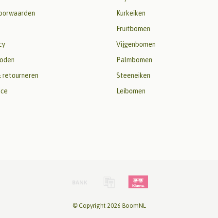
oorwaarden
Kurkeiken
Fruitbomen
cy
Vijgenbomen
oden
Palmbomen
 retourneren
Steeneiken
ice
Leibomen
© Copyright 2026 BoomNL