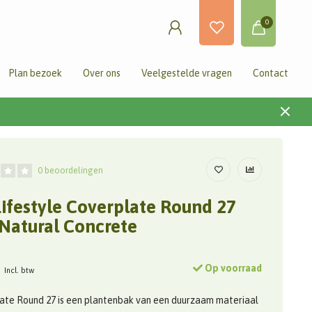
0
Plan bezoek
Over ons
Veelgestelde vragen
Contact
0 beoordelingen
Lifestyle Coverplate Round 27
 Natural Concrete
Op voorraad
Incl. btw
ate Round 27 is een plantenbak van een duurzaam materiaal