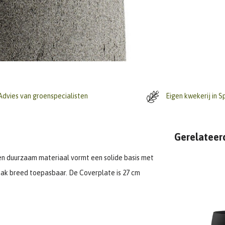
dvies van groenspecialisten
Eigen kwekerij in S
Gerelateer
n duurzaam materiaal vormt een solide basis met
 bak breed toepasbaar. De Coverplate is 27 cm