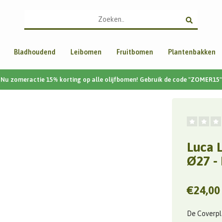
Bladhoudend
Leibomen
Fruitbomen
Plantenbakken
Nu zomeractie 15% korting op alle olijfbomen! Gebruik de code "ZOMER15"
Luca 
Ø27 -
€24,00
De Coverpl