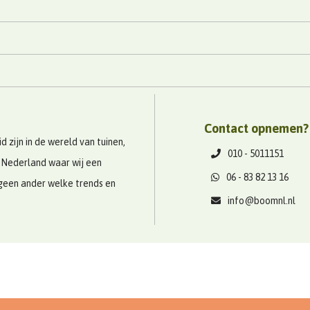
Contact opnemen?
 zijn in de wereld van tuinen,
010 - 5011151
 Nederland waar wij een
06 - 83 82 13 16
geen ander welke trends en
info@boomnl.nl