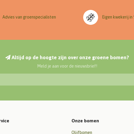
Advies van groenspecialisten
Eigen kwekerij in
Altijd op de hoogte zijn over onze groene bomen?
Meld je aan voor de nieuwsbrief!
rvice
Onze bomen
Olijfbomen