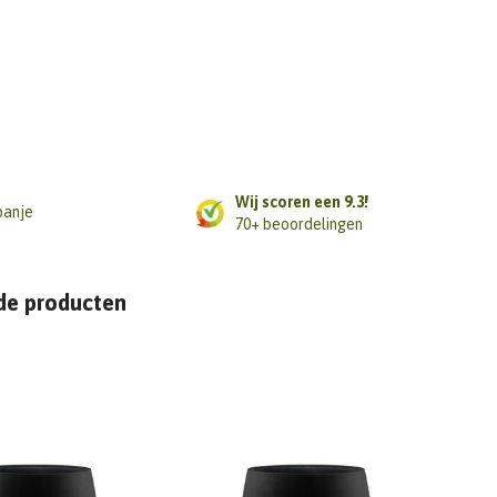
Wij scoren een 9.3!
panje
70+ beoordelingen
de producten