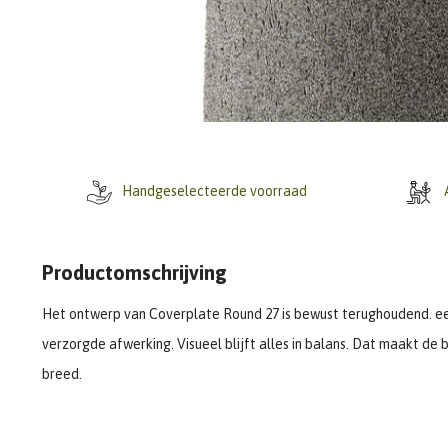
Handgeselecteerde voorraad
A
Productomschrijving
Het ontwerp van Coverplate Round 27 is bewust terughoudend. ee
verzorgde afwerking. Visueel blijft alles in balans. Dat maakt de
breed.