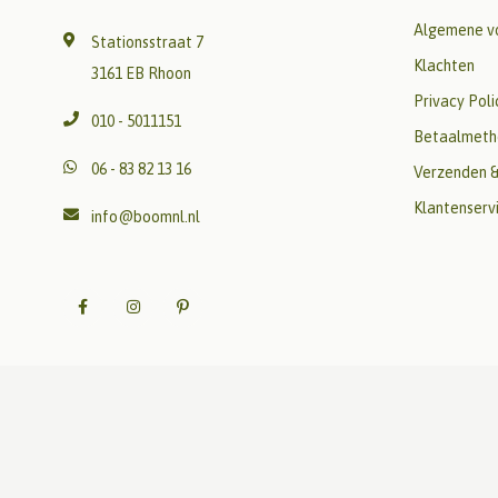
Algemene v
Stationsstraat 7
Klachten
3161 EB Rhoon
Privacy Poli
010 - 5011151
Betaalmeth
06 - 83 82 13 16
Verzenden &
Klantenserv
info@boomnl.nl