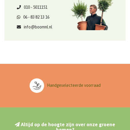
010 - 5011151
06 - 83 82 13 16
info@boomnl.nl
Handgeselecteerde voorraad
Altijd op de hoogte zijn over onze groene
bomen?