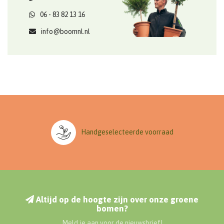
06 - 83 82 13 16
info@boomnl.nl
Handgeselecteerde voorraad
Altijd op de hoogte zijn over onze groene
bomen?
Meld je aan voor de nieuwsbrief!