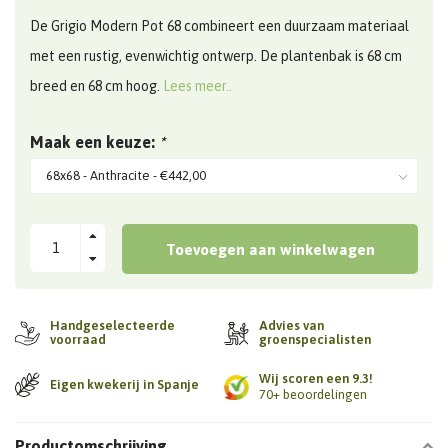
De Grigio Modern Pot 68 combineert een duurzaam materiaal
met een rustig, evenwichtig ontwerp. De plantenbak is 68 cm
breed en 68 cm hoog.
Lees meer..
Maak een keuze:
*
Toevoegen aan winkelwagen
Handgeselecteerde
Advies van
voorraad
groenspecialisten
Wij scoren een 9.3!
Eigen kwekerij in Spanje
70+ beoordelingen
Productomschrijving