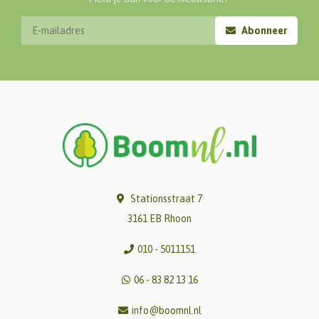
Abonneer
Stationsstraat 7
3161 EB Rhoon
010 - 5011151
06 - 83 82 13 16
info@boomnl.nl