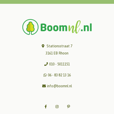
Stationsstraat 7
3161 EB Rhoon
010 - 5011151
06 - 83 82 13 16
info@boomnl.nl