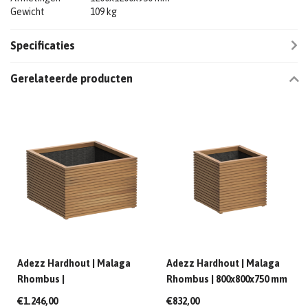
Gewicht
109 kg
Specificaties
Gerelateerde producten
Adezz Hardhout | Malaga
Adezz Hardhout | Malaga
Rhombus |
Rhombus | 800x800x750 mm
1200x1200x750mm
€1.246,00
€832,00