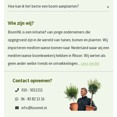
Hoe kan ik het beste een boom aanplanten?
Wie zijn wij?
BoomNL is een initiatief van jonge ondernemers die
opgegroeid zijn in de wereld van tuinen, bomen en planten. Wij
importeren mediterraanse bomen naar Nederland waar wij een
mediterraanse boomkwekerij hebben in Rhoon. Wij weten als
geen ander welke trends en ontwikkelingen...
Lees verder
Contact opnemen?
010 - 5011151
06 - 83 82 13 16
info@boomnl.nl