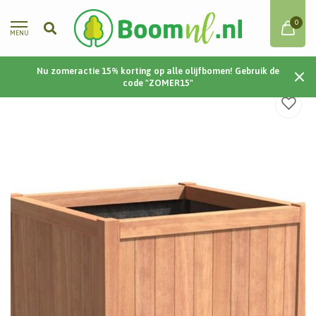
0
MENU
Nu zomeractie 15% korting op alle olijfbomen! Gebruik de
Home
/
Valencia | Hardhout | 120x120x950 cm
code "ZOMER15"