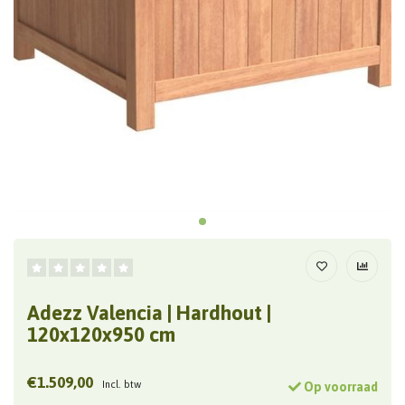
Adezz Valencia | Hardhout |
120x120x950 cm
€1.509,00
Incl. btw
Op voorraad