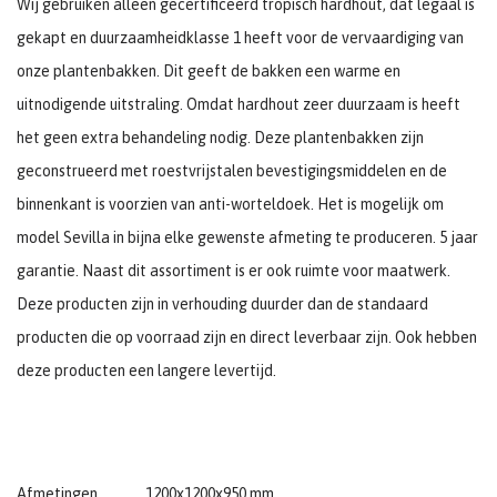
Wij gebruiken alleen gecertificeerd tropisch hardhout, dat legaal is
gekapt en duurzaamheidklasse 1 heeft voor de vervaardiging van
onze plantenbakken. Dit geeft de bakken een warme en
uitnodigende uitstraling. Omdat hardhout zeer duurzaam is heeft
het geen extra behandeling nodig. Deze plantenbakken zijn
geconstrueerd met roestvrijstalen bevestigingsmiddelen en de
binnenkant is voorzien van anti-worteldoek. Het is mogelijk om
model Sevilla in bijna elke gewenste afmeting te produceren. 5 jaar
garantie. Naast dit assortiment is er ook ruimte voor maatwerk.
Deze producten zijn in verhouding duurder dan de standaard
producten die op voorraad zijn en direct leverbaar zijn. Ook hebben
deze producten een langere levertijd.
Afmetingen
1200x1200x950 mm