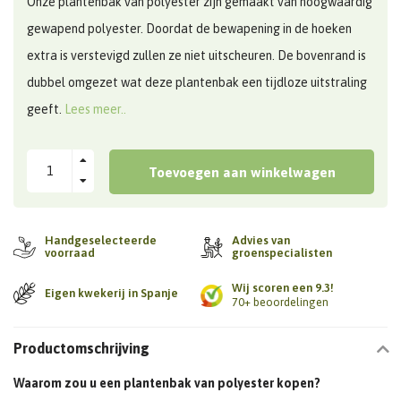
Onze plantenbak van polyester zijn gemaakt van hoogwaardig
gewapend polyester. Doordat de bewapening in de hoeken
extra is verstevigd zullen ze niet uitscheuren. De bovenrand is
dubbel omgezet wat deze plantenbak een tijdloze uitstraling
geeft.
Lees meer..
Toevoegen aan winkelwagen
Handgeselecteerde
Advies van
voorraad
groenspecialisten
Wij scoren een 9.3!
Eigen kwekerij in Spanje
70+ beoordelingen
Productomschrijving
Waarom zou u een plantenbak van polyester kopen?