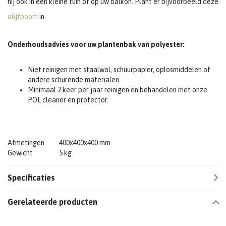
hij ook in een kleine tuin of op uw balkon. Plant er bijvoorbeeld deze
olijfboom
in.
Onderhoudsadvies voor uw plantenbak van polyester:
Niet reinigen met staalwol, schuurpapier, oplosmiddelen of
andere schurende materialen.
Minimaal 2 keer per jaar reinigen en behandelen met onze
POL cleaner en protector.
Afmetingen
400x400x400 mm
Gewicht
5 kg
Specificaties
Gerelateerde producten