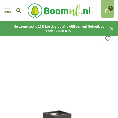
0
MENU
Nu zomeractie 15% korting op alle olijfbomen! Gebruik de
Home
/
Carrez | Polyester | 40x40x40 cm
code "ZOMER15"