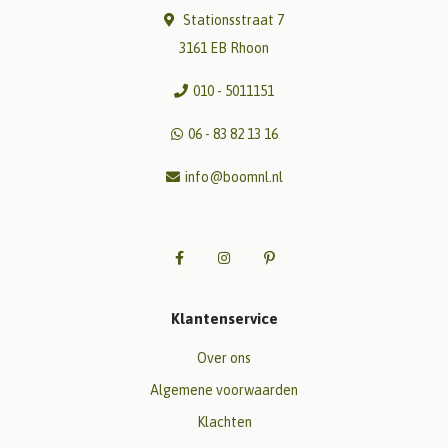
Stationsstraat 7
3161 EB Rhoon
010 - 5011151
06 - 83 82 13 16
info@boomnl.nl
Klantenservice
Over ons
Algemene voorwaarden
Klachten