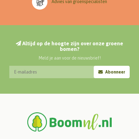
ialisten
Eigen kwekerij in Spanje
Altijd op de hoogte zijn over onze groene
bomen?
Meld je aan voor de nieuwsbrief!
Abonneer