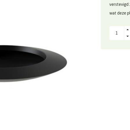
verstevigd 
wat deze pl