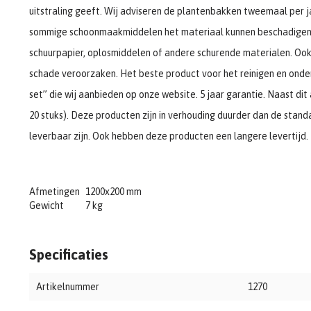
uitstraling geeft. Wij adviseren de plantenbakken tweemaal per j
sommige schoonmaakmiddelen het materiaal kunnen beschadigen o
schuurpapier, oplosmiddelen of andere schurende materialen. Oo
schade veroorzaken. Het beste product voor het reinigen en onde
set” die wij aanbieden op onze website. 5 jaar garantie. Naast di
20 stuks). Deze producten zijn in verhouding duurder dan de stand
leverbaar zijn. Ook hebben deze producten een langere levertijd.
Afmetingen
1200x200 mm
Gewicht
7 kg
Specificaties
Artikelnummer
1270