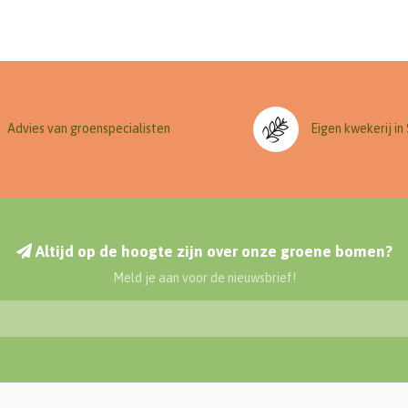
Advies van groenspecialisten
Eigen kwekerij in
Altijd op de hoogte zijn over onze groene bomen?
Meld je aan voor de nieuwsbrief!