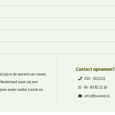
Contact opnemen?
 zijn in de wereld van tuinen,
010 - 5011151
 Nederland waar wij een
06 - 83 82 13 16
geen ander welke trends en
info@boomnl.nl