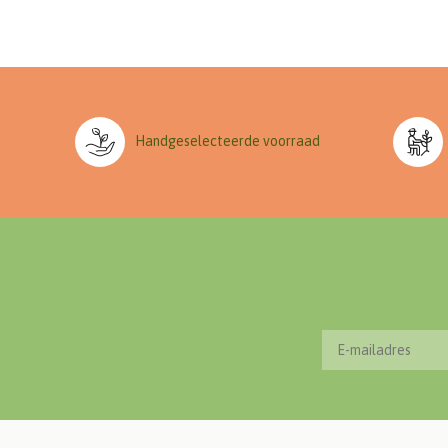
Handgeselecteerde voorraad