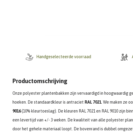
Handgeselecteerde voorraad
A
Productomschrijving
Onze polyester plantenbakken zijn vervaardigd in hoogwaardig g
hoeken. De standaardkleur is antraciet
RAL 7021
. We maken ze oo
9016
(10% kleurtoeslag). De kleuren RAL 7021 en RAL 9010 zijn bi
een levertijd van +/- 3 weken. De kwaliteit van alle polyester pla
door het gehele materiaal loopt. De bovenrand is dubbel omgezet