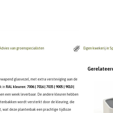
dvies van groenspecialisten
Eigen kwekerij in S
Gerelateer
ewapend glasvezel, met extra versteviging aan de
k in
RAL kleuren: 7006 | 7016 | 7035 | 9005 | 9010 |
nnen een week leverbaar. De andere kleuren hebben
ntenbakken wordt versterkt door de kleuring, die
, wat deze plantenbak een prachtige tijdloze