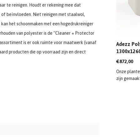
aar te reinigen. Houdt er rekening mee dat
f beïnvloeden. Niet reinigen met staalwol,
k kan het schoonmaken met een hogedrukreiniger
rhouden van polyester is de “Cleaner + Protector
t assortiment is er ook ruimte voor maatwerk (vanaf
Adezz Poly
1300x126
aard producten die op voorraad zijn en direct
€872,00
Onze plante
zijn gemaak