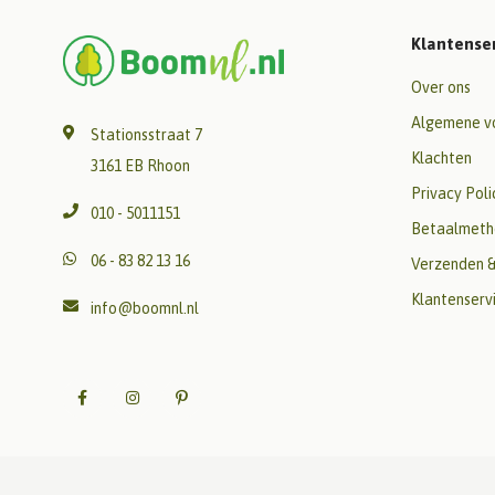
Klantense
Over ons
Algemene v
Stationsstraat 7
Klachten
3161 EB Rhoon
Privacy Poli
010 - 5011151
Betaalmeth
06 - 83 82 13 16
Verzenden &
Klantenserv
info@boomnl.nl