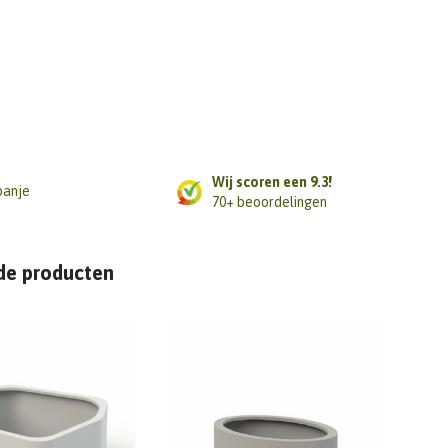
Wij scoren een 9.3!
panje
70+ beoordelingen
de producten