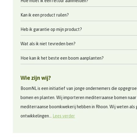
Hoe moet ik een retour aanmelden?
Kan ik een product ruilen?
Heb ik garantie op mijn product?
Wat als ik niet tevreden ben?
Hoe kan ik het beste een boom aanplanten?
Wie zijn wij?
BoomNL is een initiatief van jonge ondernemers die opgegroeid
bomen en planten. Wij importeren mediterraanse bomen naar
mediterraanse boomkwekerij hebben in Rhoon. Wij weten als 
ontwikkelingen...
Lees verder