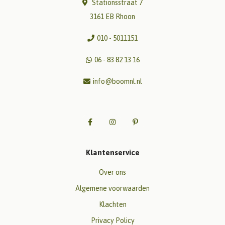
Stationsstraat 7
3161 EB Rhoon
010 - 5011151
06 - 83 82 13 16
info@boomnl.nl
Klantenservice
Over ons
Algemene voorwaarden
Klachten
Privacy Policy