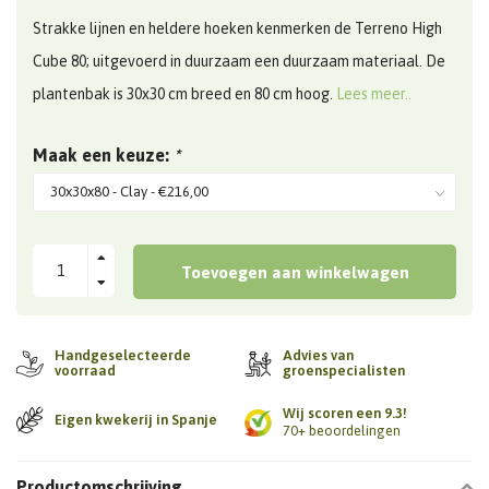
Strakke lijnen en heldere hoeken kenmerken de Terreno High
Cube 80; uitgevoerd in duurzaam een duurzaam materiaal. De
plantenbak is 30x30 cm breed en 80 cm hoog.
Lees meer..
Maak een keuze:
*
Toevoegen aan winkelwagen
Handgeselecteerde
Advies van
voorraad
groenspecialisten
Wij scoren een 9.3!
Eigen kwekerij in Spanje
70+ beoordelingen
Productomschrijving