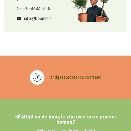
06 - 83 82 13 16
info@boomnl.nl
Handgeselecteerde voorraad
Altijd op de hoogte zijn over onze groene
bomen?
Meld je aan voor de nieuwsbrief!