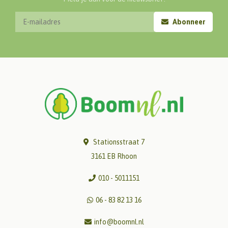
Abonneer
Stationsstraat 7
3161 EB Rhoon
010 - 5011151
06 - 83 82 13 16
info@boomnl.nl