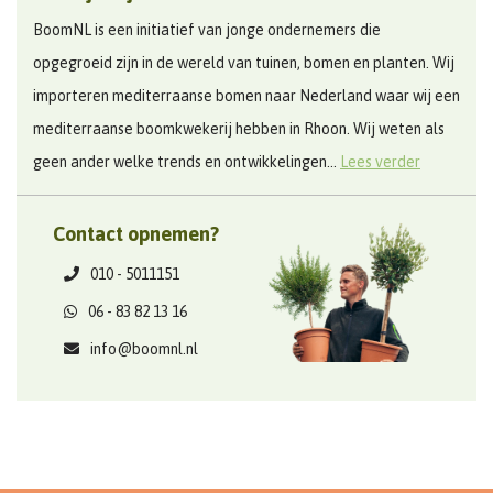
BoomNL is een initiatief van jonge ondernemers die
opgegroeid zijn in de wereld van tuinen, bomen en planten. Wij
importeren mediterraanse bomen naar Nederland waar wij een
mediterraanse boomkwekerij hebben in Rhoon. Wij weten als
geen ander welke trends en ontwikkelingen...
Lees verder
Contact opnemen?
010 - 5011151
06 - 83 82 13 16
info@boomnl.nl