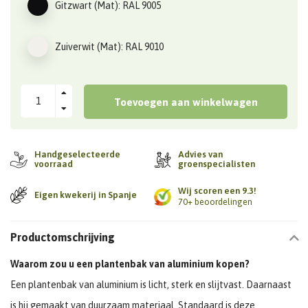
Gitzwart (Mat): RAL 9005
Zuiverwit (Mat): RAL 9010
Toevoegen aan winkelwagen
Handgeselecteerde
Advies van
voorraad
groenspecialisten
Wij scoren een 9.3!
Eigen kwekerij in Spanje
70+ beoordelingen
Productomschrijving
Waarom zou u een plantenbak van aluminium kopen?
Een plantenbak van aluminium is licht, sterk en slijtvast. Daarnaast
is hij gemaakt van duurzaam materiaal. Standaard is deze