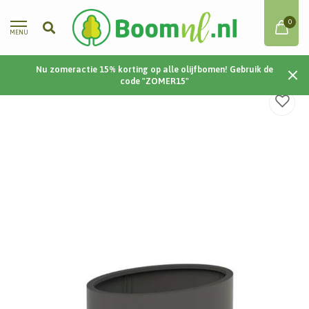
0
MENU
Nu zomeractie 15% korting op alle olijfbomen! Gebruik de
Home
/
Ellipse | Aluminium | 120x80x60 cm
code "ZOMER15"