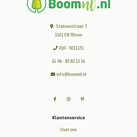
Stationsstraat 7
3161 EB Rhoon
010 - 5011151
06 - 83 82 13 16
info@boomnl.nl
Klantenservice
Over ons