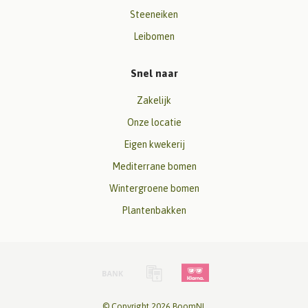
Steeneiken
Leibomen
Snel naar
Zakelijk
Onze locatie
Eigen kwekerij
Mediterrane bomen
Wintergroene bomen
Plantenbakken
© Copyright 2026 BoomNL