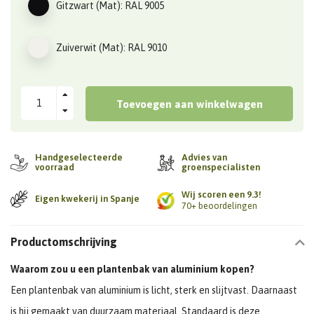
Gitzwart (Mat): RAL 9005
Zuiverwit (Mat): RAL 9010
Toevoegen aan winkelwagen
Handgeselecteerde
Advies van
voorraad
groenspecialisten
Wij scoren een 9.3!
Eigen kwekerij in Spanje
70+ beoordelingen
Productomschrijving
Waarom zou u een plantenbak van aluminium kopen?
Een plantenbak van aluminium is licht, sterk en slijtvast. Daarnaast
is hij gemaakt van duurzaam materiaal. Standaard is deze