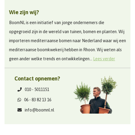
Wie zijn wij?
BoomNL is een initiatief van jonge ondernemers die
opgegroeid zijn in de wereld van tuinen, bomen en planten. Wij
importeren mediterraanse bomen naar Nederland waar wij een
mediterraanse boomkwekerij hebben in Rhoon. Wij weten als
geen ander welke trends en ontwikkelingen...
Lees verder
Contact opnemen?
010 - 5011151
06 - 83 82 13 16
info@boomnl.nl