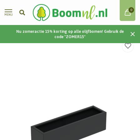
0
MENU
Nu zomeractie 15% korting op alle olijfbomen! Gebruik de
Home
/
Aluminium | Carrez | 150x40x40 cm
code "ZOMER15"