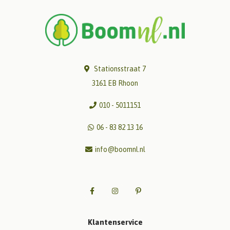
Stationsstraat 7
3161 EB Rhoon
010 - 5011151
06 - 83 82 13 16
info@boomnl.nl
Klantenservice