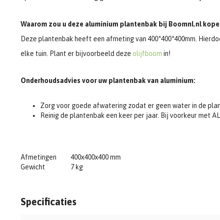
Waarom zou u deze aluminium plantenbak bij Boomnl.nl kope
Deze plantenbak heeft een afmeting van 400*400*400mm. Hierdoor
elke tuin. Plant er bijvoorbeeld deze
olijfboom
in!
Onderhoudsadvies voor uw plantenbak van aluminium:
Zorg voor goede afwatering zodat er geen water in de plan
Reinig de plantenbak een keer per jaar. Bij voorkeur met AL
Afmetingen
400x400x400 mm
Gewicht
7 kg
Specificaties