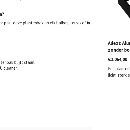
n?
 past deze plantenbak op elk balkon, terras of in
Adezz Alu
zonder bo
1200x120
€1.064,00
tenbak blijft staan.
U cleaner.
Een planten
licht, sterk e