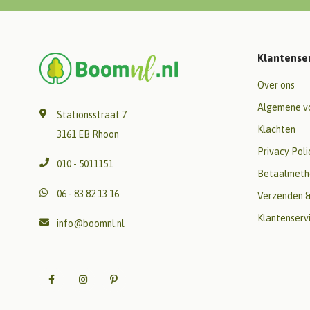
Klantense
Over ons
Algemene v
Stationsstraat 7
Klachten
3161 EB Rhoon
Privacy Poli
010 - 5011151
Betaalmeth
06 - 83 82 13 16
Verzenden &
Klantenserv
info@boomnl.nl