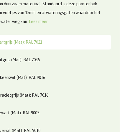
n duurzaam materiaal. Standaard is deze plantenbak
an voetjes van 15mm en afwateringsgaten waardoor het
 water weg kan.
Lees meer..
rtgrijs (Mat): RAL 7021
htgrijs (Mat): RAL 7035
keerswit (Mat): RAL 9016
racietgrijs (Mat): RAL 7016
zwart (Mat): RAL 9005
verwit (Mat): RAL 9010