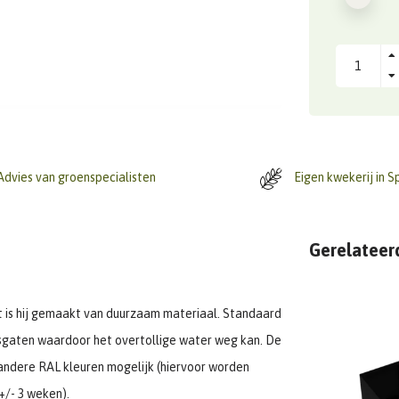
dvies van groenspecialisten
Eigen kwekerij in S
Gerelateer
ast is hij gemaakt van duurzaam materiaal. Standaard
sgaten waardoor het overtollige water weg kan. De
le andere RAL kleuren mogelijk (hiervoor worden
+/- 3 weken).