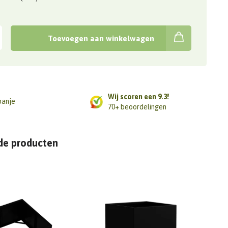
Toevoegen aan winkelwagen
Wij scoren een 9.3!
panje
70+ beoordelingen
de producten