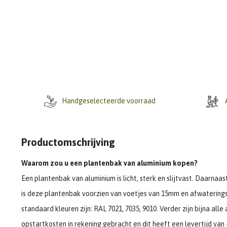
Handgeselecteerde voorraad
A
Productomschrijving
Waarom zou u een plantenbak van aluminium kopen?
Een plantenbak van aluminium is licht, sterk en slijtvast. Daarna
is deze plantenbak voorzien van voetjes van 15mm en afwatering
standaard kleuren zijn: RAL 7021, 7035, 9010. Verder zijn bijna al
opstartkosten in rekening gebracht en dit heeft een levertijd van 