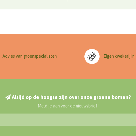
Advies van groenspecialisten
Eigen kwekerij in
Altijd op de hoogte zijn over onze groene bomen?
Meld je aan voor de nieuwsbrief!