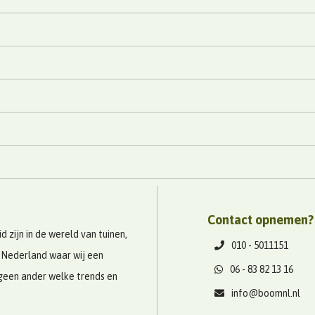
Contact opnemen?
 zijn in de wereld van tuinen,
010 - 5011151
 Nederland waar wij een
06 - 83 82 13 16
geen ander welke trends en
info@boomnl.nl