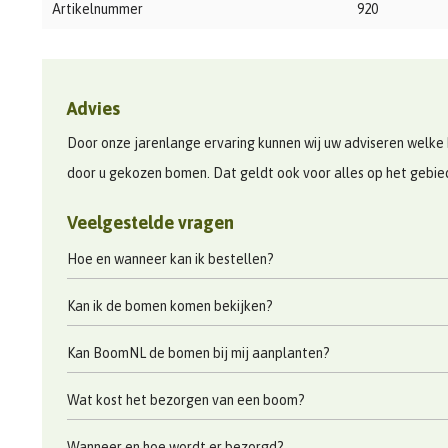
Artikelnummer
920
Advies
Door onze jarenlange ervaring kunnen wij uw adviseren welke 
door u gekozen bomen. Dat geldt ook voor alles op het gebi
Veelgestelde vragen
Hoe en wanneer kan ik bestellen?
Kan ik de bomen komen bekijken?
Kan BoomNL de bomen bij mij aanplanten?
Wat kost het bezorgen van een boom?
Wanneer en hoe wordt er bezorgd?