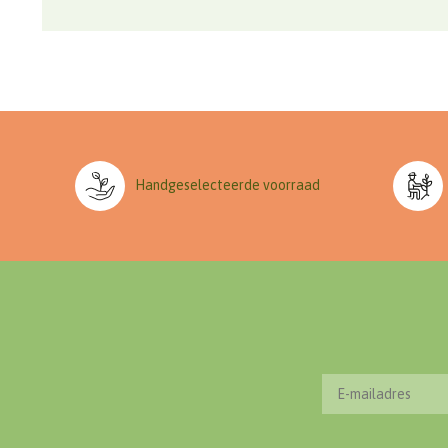
Handgeselecteerde voorraad