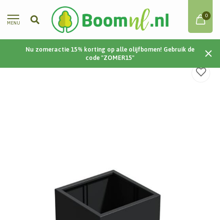
0
MENU
Nu zomeractie 15% korting op alle olijfbomen! Gebruik de
Home
/
Aluminium | Carrez | 80x80x60 cm
code "ZOMER15"