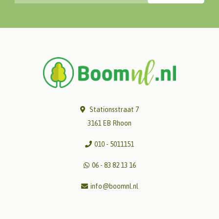
Stationsstraat 7
3161 EB Rhoon
010 - 5011151
06 - 83 82 13 16
info@boomnl.nl