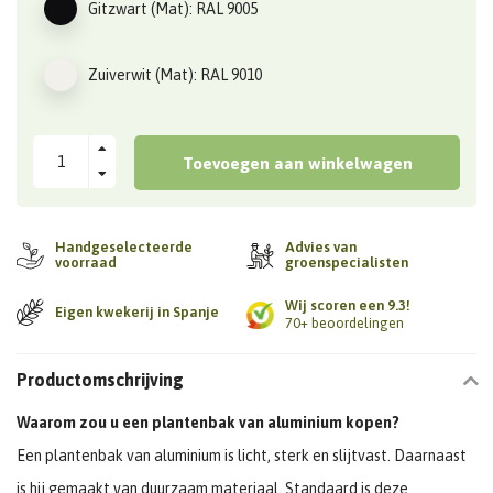
Gitzwart (Mat): RAL 9005
Zuiverwit (Mat): RAL 9010
Toevoegen aan winkelwagen
Handgeselecteerde
Advies van
voorraad
groenspecialisten
Wij scoren een 9.3!
Eigen kwekerij in Spanje
70+ beoordelingen
Productomschrijving
Waarom zou u een plantenbak van aluminium kopen?
Een plantenbak van aluminium is licht, sterk en slijtvast. Daarnaast
is hij gemaakt van duurzaam materiaal. Standaard is deze