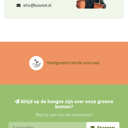
info@boomnl.nl
Handgeselecteerde voorraad
Altijd op de hoogte zijn over onze groene
bomen?
Meld je aan voor de nieuwsbrief!
Abonneer