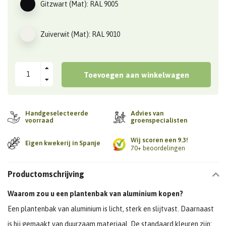
Gitzwart (Mat): RAL 9005
Zuiverwit (Mat): RAL 9010
Toevoegen aan winkelwagen
Handgeselecteerde
Advies van
voorraad
groenspecialisten
Wij scoren een 9.3!
Eigen kwekerij in Spanje
70+ beoordelingen
Productomschrijving
Waarom zou u een plantenbak van aluminium kopen?
Een plantenbak van aluminium is licht, sterk en slijtvast. Daarnaast
is hij gemaakt van duurzaam materiaal. De standaard kleuren zijn: