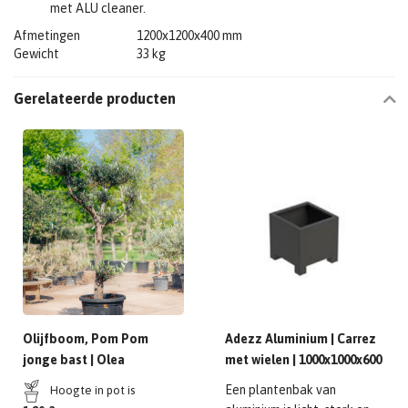
met ALU cleaner.
Afmetingen
1200x1200x400 mm
Gewicht
33 kg
Gerelateerde producten
Olijfboom, Pom Pom
Adezz Aluminium | Carrez
jonge bast | Olea
met wielen | 1000x1000x600
europaea
mmmm
Een plantenbak van
Hoogte in pot is 