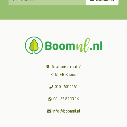
Stationsstraat 7
3161 EB Rhoon
010 - 5011151
06 - 83 82 13 16
info@boomnl.nl