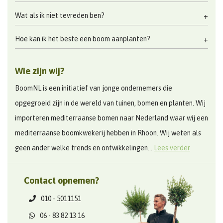
Wat als ik niet tevreden ben?
Hoe kan ik het beste een boom aanplanten?
Wie zijn wij?
BoomNL is een initiatief van jonge ondernemers die
opgegroeid zijn in de wereld van tuinen, bomen en planten. Wij
importeren mediterraanse bomen naar Nederland waar wij een
mediterraanse boomkwekerij hebben in Rhoon. Wij weten als
geen ander welke trends en ontwikkelingen...
Lees verder
Contact opnemen?
010 - 5011151
06 - 83 82 13 16