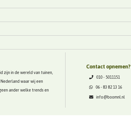
Contact opnemen?
 zijn in de wereld van tuinen,
010 - 5011151
 Nederland waar wij een
06 - 83 82 13 16
geen ander welke trends en
info@boomnl.nl