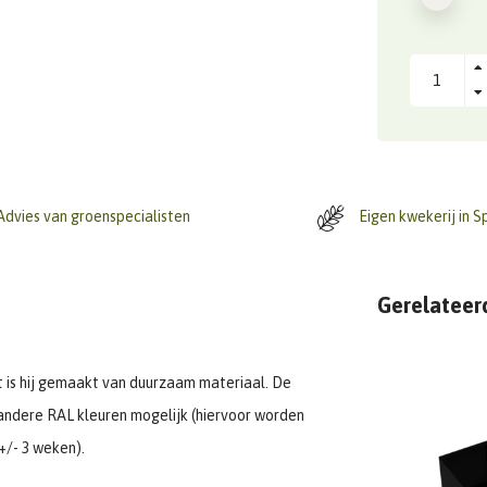
dvies van groenspecialisten
Eigen kwekerij in S
Gerelateer
st is hij gemaakt van duurzaam materiaal. De
le andere RAL kleuren mogelijk (hiervoor worden
+/- 3 weken).