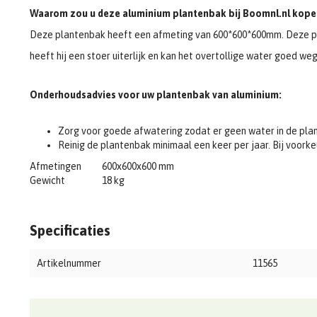
Waarom zou u deze aluminium plantenbak bij Boomnl.nl kope
Deze plantenbak heeft een afmeting van 600*600*600mm. Deze p
heeft hij een stoer uiterlijk en kan het overtollige water goed we
Onderhoudsadvies voor uw plantenbak van aluminium:
Zorg voor goede afwatering zodat er geen water in de plan
Reinig de plantenbak minimaal een keer per jaar. Bij voork
Afmetingen
600x600x600 mm
Gewicht
18 kg
Specificaties
Artikelnummer
11565