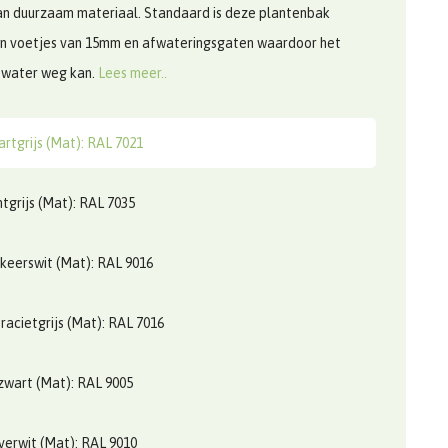
n duurzaam materiaal. Standaard is deze plantenbak
an voetjes van 15mm en afwateringsgaten waardoor het
 water weg kan.
Lees meer..
rtgrijs (Mat): RAL 7021
htgrijs (Mat): RAL 7035
keerswit (Mat): RAL 9016
racietgrijs (Mat): RAL 7016
zwart (Mat): RAL 9005
verwit (Mat): RAL 9010