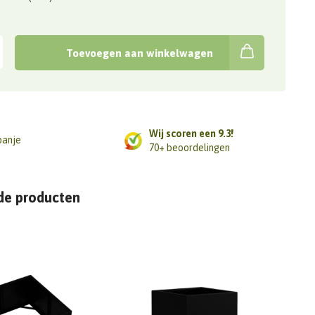
Toevoegen aan winkelwagen
Wij scoren een 9.3!
panje
70+ beoordelingen
de producten