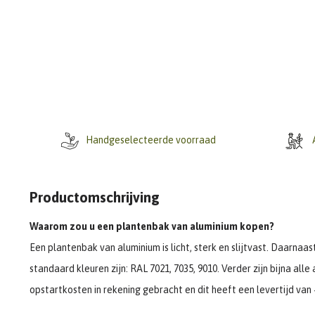
Handgeselecteerde voorraad
A
Productomschrijving
Waarom zou u een plantenbak van aluminium kopen?
Een plantenbak van aluminium is licht, sterk en slijtvast. Daarnaa
standaard kleuren zijn: RAL 7021, 7035, 9010. Verder zijn bijna al
opstartkosten in rekening gebracht en dit heeft een levertijd van 