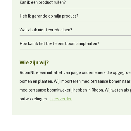
Kan ik een product ruilen?
Heb ik garantie op mijn product?
Wat als ik niet tevreden ben?
Hoe kan ik het beste een boom aanplanten?
Wie zijn wij?
BoomNL is een initiatief van jonge ondernemers die opgegroeid
bomen en planten. Wij importeren mediterraanse bomen naar
mediterraanse boomkwekerij hebben in Rhoon. Wij weten als 
ontwikkelingen...
Lees verder