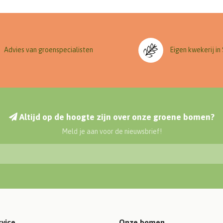
Advies van groenspecialisten
Eigen kwekerij in
Altijd op de hoogte zijn over onze groene bomen?
Meld je aan voor de nieuwsbrief!
rvice
Onze bomen