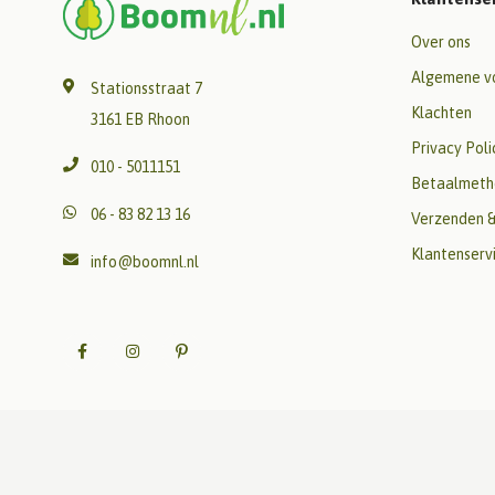
Over ons
Algemene v
Stationsstraat 7
Klachten
3161 EB Rhoon
Privacy Poli
010 - 5011151
Betaalmeth
06 - 83 82 13 16
Verzenden &
Klantenserv
info@boomnl.nl