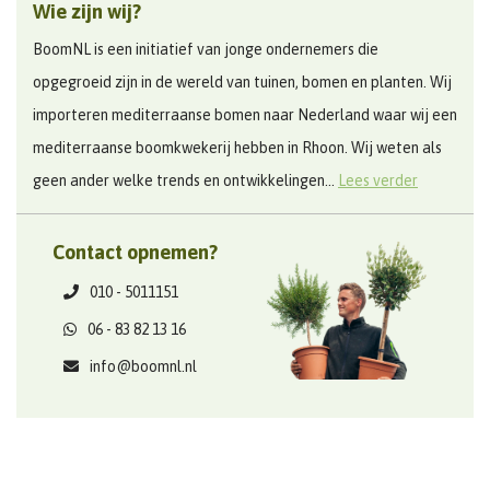
Wie zijn wij?
BoomNL is een initiatief van jonge ondernemers die
opgegroeid zijn in de wereld van tuinen, bomen en planten. Wij
importeren mediterraanse bomen naar Nederland waar wij een
mediterraanse boomkwekerij hebben in Rhoon. Wij weten als
geen ander welke trends en ontwikkelingen...
Lees verder
Contact opnemen?
010 - 5011151
06 - 83 82 13 16
info@boomnl.nl