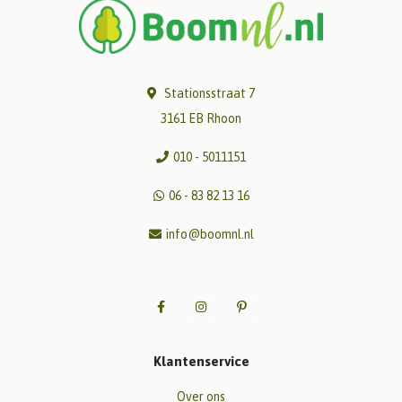
Stationsstraat 7
3161 EB Rhoon
010 - 5011151
06 - 83 82 13 16
info@boomnl.nl
Klantenservice
Over ons