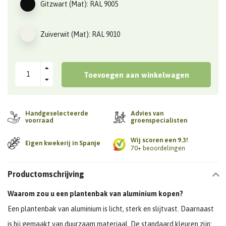
Gitzwart (Mat): RAL 9005
Zuiverwit (Mat): RAL 9010
Toevoegen aan winkelwagen
Handgeselecteerde
Advies van
voorraad
groenspecialisten
Wij scoren een 9.3!
Eigen kwekerij in Spanje
70+ beoordelingen
Productomschrijving
Waarom zou u een plantenbak van aluminium kopen?
Een plantenbak van aluminium is licht, sterk en slijtvast. Daarnaast
is hij gemaakt van duurzaam materiaal. De standaard kleuren zijn: