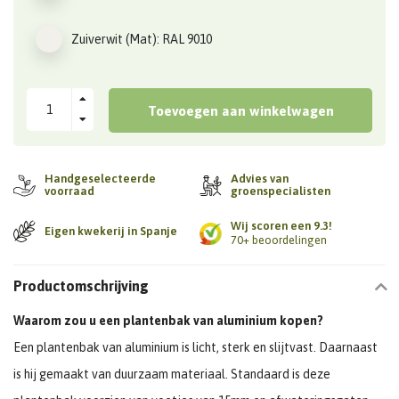
Zuiverwit (Mat): RAL 9010
Toevoegen aan winkelwagen
Handgeselecteerde
Advies van
voorraad
groenspecialisten
Wij scoren een 9.3!
Eigen kwekerij in Spanje
70+ beoordelingen
Productomschrijving
Waarom zou u een plantenbak van aluminium kopen?
Een plantenbak van aluminium is licht, sterk en slijtvast. Daarnaast
is hij gemaakt van duurzaam materiaal. Standaard is deze