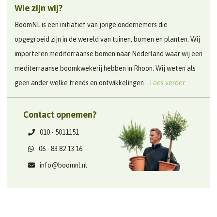
Wie zijn wij?
BoomNL is een initiatief van jonge ondernemers die
opgegroeid zijn in de wereld van tuinen, bomen en planten. Wij
importeren mediterraanse bomen naar Nederland waar wij een
mediterraanse boomkwekerij hebben in Rhoon. Wij weten als
geen ander welke trends en ontwikkelingen...
Lees verder
Contact opnemen?
010 - 5011151
06 - 83 82 13 16
info@boomnl.nl