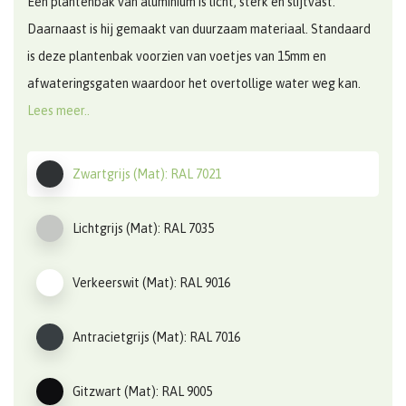
Een plantenbak van aluminium is licht, sterk en slijtvast.
Daarnaast is hij gemaakt van duurzaam materiaal. Standaard
is deze plantenbak voorzien van voetjes van 15mm en
afwateringsgaten waardoor het overtollige water weg kan.
Lees meer..
Zwartgrijs (Mat): RAL 7021
Lichtgrijs (Mat): RAL 7035
Verkeerswit (Mat): RAL 9016
Antracietgrijs (Mat): RAL 7016
Gitzwart (Mat): RAL 9005