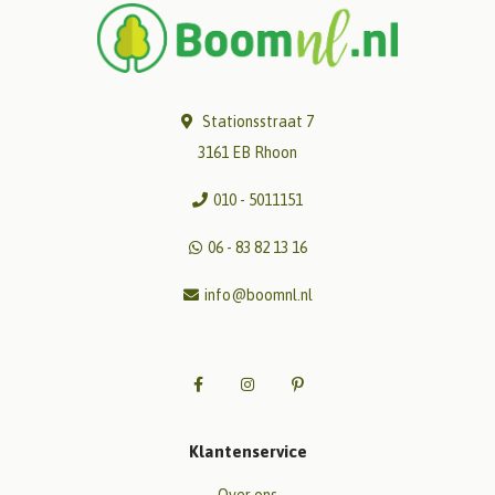
Stationsstraat 7
3161 EB Rhoon
010 - 5011151
06 - 83 82 13 16
info@boomnl.nl
Klantenservice
Over ons