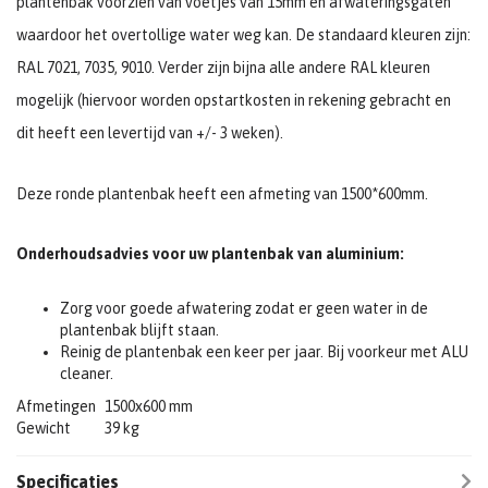
plantenbak voorzien van voetjes van 15mm en afwateringsgaten
waardoor het overtollige water weg kan. De standaard kleuren zijn:
RAL 7021, 7035, 9010. Verder zijn bijna alle andere RAL kleuren
mogelijk (hiervoor worden opstartkosten in rekening gebracht en
dit heeft een levertijd van +/- 3 weken).
Deze ronde plantenbak heeft een afmeting van 1500*600mm.
Onderhoudsadvies voor uw plantenbak van aluminium:
Zorg voor goede afwatering zodat er geen water in de
plantenbak blijft staan.
Reinig de plantenbak een keer per jaar. Bij voorkeur met ALU
cleaner.
Afmetingen
1500x600 mm
Gewicht
39 kg
Specificaties