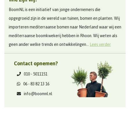
BoomNL is een initiatief van jonge ondernemers die
opgegroeid zijn in de wereld van tuinen, bomen en planten. Wij
importeren mediterraanse bomen naar Nederland waar wij een
mediterraanse boomkwekerij hebben in Rhoon. Wij weten als
geen ander welke trends en ontwikkelingen...
Lees verder
Contact opnemen?
010 - 5011151
06 - 83 82 13 16
info@boomnl.nl