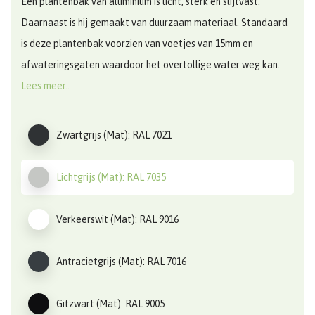
Een plantenbak van aluminium is licht, sterk en slijtvast.
Daarnaast is hij gemaakt van duurzaam materiaal. Standaard
is deze plantenbak voorzien van voetjes van 15mm en
afwateringsgaten waardoor het overtollige water weg kan.
Lees meer..
Zwartgrijs (Mat): RAL 7021
Lichtgrijs (Mat): RAL 7035
Verkeerswit (Mat): RAL 9016
Antracietgrijs (Mat): RAL 7016
Gitzwart (Mat): RAL 9005