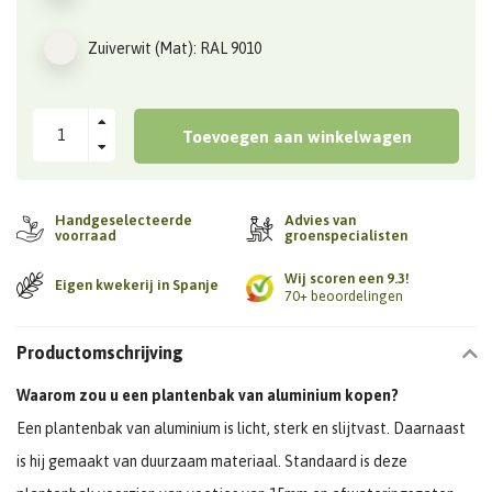
Zuiverwit (Mat): RAL 9010
Toevoegen aan winkelwagen
Handgeselecteerde
Advies van
voorraad
groenspecialisten
Wij scoren een 9.3!
Eigen kwekerij in Spanje
70+ beoordelingen
Productomschrijving
Waarom zou u een plantenbak van aluminium kopen?
Een plantenbak van aluminium is licht, sterk en slijtvast. Daarnaast
is hij gemaakt van duurzaam materiaal. Standaard is deze