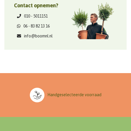
Contact opnemen?
010 - 5011151
06 - 83 82 13 16
info@boomnl.nl
Handgeselecteerde voorraad