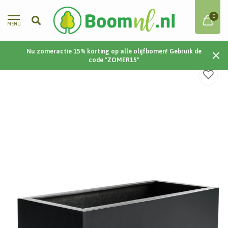
0
MENU
Nu zomeractie 15% korting op alle olijfbomen! Gebruik de
Home
/
Argento Box 100 100x50x50 - Black
code "ZOMER15"