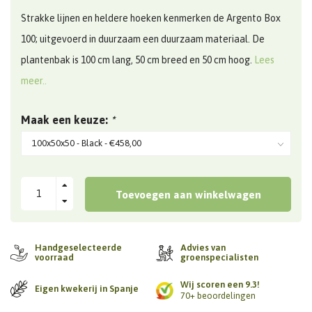
Strakke lijnen en heldere hoeken kenmerken de Argento Box
100; uitgevoerd in duurzaam een duurzaam materiaal. De
plantenbak is 100 cm lang, 50 cm breed en 50 cm hoog.
Lees
meer..
Maak een keuze:
*
Toevoegen aan winkelwagen
Handgeselecteerde
Advies van
voorraad
groenspecialisten
Wij scoren een 9.3!
Eigen kwekerij in Spanje
70+ beoordelingen