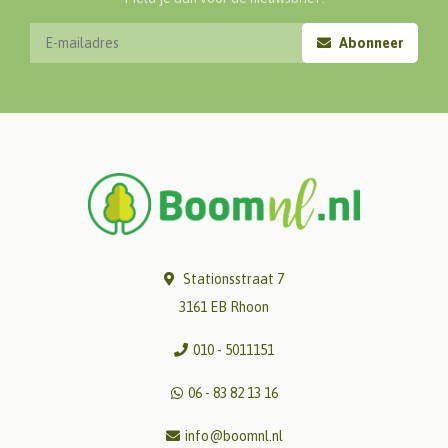
Abonneer
Stationsstraat 7
3161 EB Rhoon
010 - 5011151
06 - 83 82 13 16
info@boomnl.nl