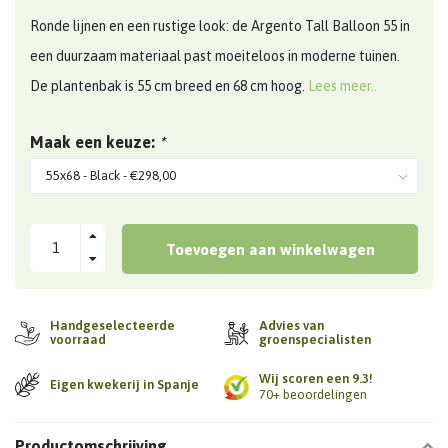
Ronde lijnen en een rustige look: de Argento Tall Balloon 55 in
een duurzaam materiaal past moeiteloos in moderne tuinen.
De plantenbak is 55 cm breed en 68 cm hoog.
Lees meer..
Maak een keuze:
*
Toevoegen aan winkelwagen
Handgeselecteerde
Advies van
voorraad
groenspecialisten
Wij scoren een 9.3!
Eigen kwekerij in Spanje
70+ beoordelingen
Productomschrijving