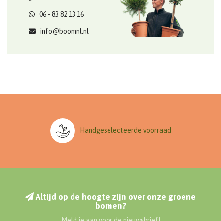
06 - 83 82 13 16
info@boomnl.nl
Handgeselecteerde voorraad
Altijd op de hoogte zijn over onze groene
bomen?
Meld je aan voor de nieuwsbrief!