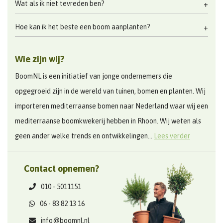
Wat als ik niet tevreden ben?
Hoe kan ik het beste een boom aanplanten?
Wie zijn wij?
BoomNL is een initiatief van jonge ondernemers die
opgegroeid zijn in de wereld van tuinen, bomen en planten. Wij
importeren mediterraanse bomen naar Nederland waar wij een
mediterraanse boomkwekerij hebben in Rhoon. Wij weten als
geen ander welke trends en ontwikkelingen...
Lees verder
Contact opnemen?
010 - 5011151
06 - 83 82 13 16
info@boomnl.nl