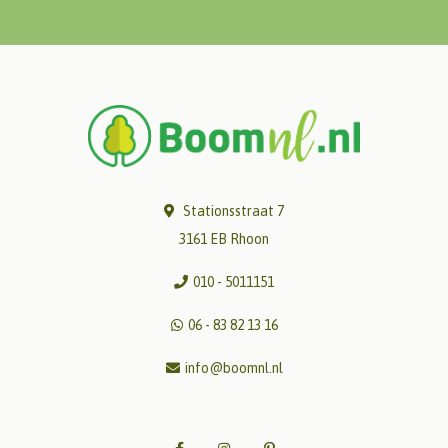
Stationsstraat 7
3161 EB Rhoon
010 - 5011151
06 - 83 82 13 16
info@boomnl.nl