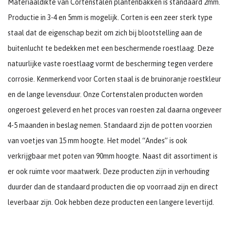
Materiaaldikte van Cortenstalen plantenbakken is standaard 2mm.
Productie in 3-4 en 5mm is mogelijk. Corten is een zeer sterk type
staal dat de eigenschap bezit om zich bij blootstelling aan de
buitenlucht te bedekken met een beschermende roestlaag. Deze
natuurlijke vaste roestlaag vormt de bescherming tegen verdere
corrosie. Kenmerkend voor Corten staal is de bruinoranje roestkleur
en de lange levensduur. Onze Cortenstalen producten worden
ongeroest geleverd en het proces van roesten zal daarna ongeveer
4-5 maanden in beslag nemen. Standaard zijn de potten voorzien
van voetjes van 15 mm hoogte. Het model “Andes” is ook
verkrijgbaar met poten van 90mm hoogte. Naast dit assortiment is
er ook ruimte voor maatwerk. Deze producten zijn in verhouding
duurder dan de standaard producten die op voorraad zijn en direct
leverbaar zijn. Ook hebben deze producten een langere levertijd.