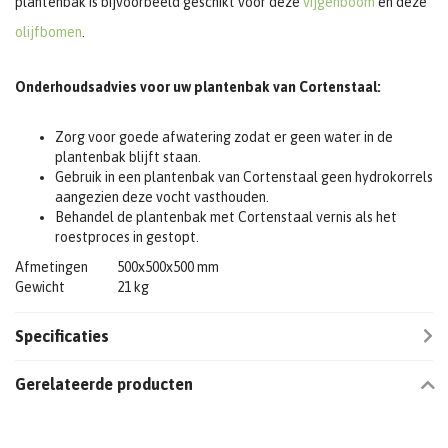
plantenbak is bijvoorbeeld geschikt voor deze
vijgenboom
en deze
olijfbomen
.
Onderhoudsadvies voor uw plantenbak van Cortenstaal:
Zorg voor goede afwatering zodat er geen water in de
plantenbak blijft staan.
Gebruik in een plantenbak van Cortenstaal geen hydrokorrels
aangezien deze vocht vasthouden.
Behandel de plantenbak met Cortenstaal vernis als het
roestproces in gestopt.
Afmetingen
500x500x500 mm
Gewicht
21 kg
Specificaties
Gerelateerde producten