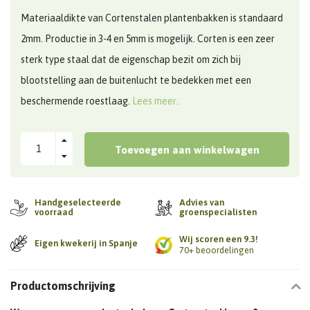
Materiaaldikte van Cortenstalen plantenbakken is standaard
2mm. Productie in 3-4 en 5mm is mogelijk. Corten is een zeer
sterk type staal dat de eigenschap bezit om zich bij
blootstelling aan de buitenlucht te bedekken met een
beschermende roestlaag.
Lees meer..
Toevoegen aan winkelwagen
Handgeselecteerde
Advies van
voorraad
groenspecialisten
Wij scoren een 9.3!
Eigen kwekerij in Spanje
70+ beoordelingen
Productomschrijving