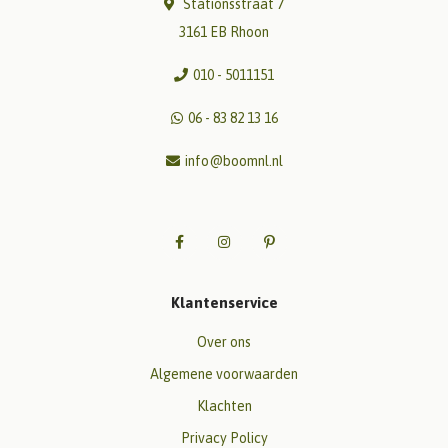
Stationsstraat 7
3161 EB Rhoon
010 - 5011151
06 - 83 82 13 16
info@boomnl.nl
Klantenservice
Over ons
Algemene voorwaarden
Klachten
Privacy Policy