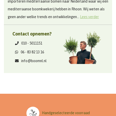
importeren mediterraanse bomen naar Nederland waar wij een
mediterraanse boomkwekerij hebben in Rhoon. Wij weten als
geen ander welke trends en ontwikkelingen...
Lees verder
Contact opnemen?
010 - 5011151
06 - 83 82 13 16
info@boomnl.nl
Handgeselecteerde voorraad