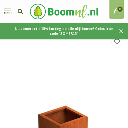
0
MENU
Nu zomeractie 15% korting op alle olijfbomen! Gebruik de
Home
/
Cortenstaal | Carrez | 50x50x50 cm
code "ZOMER15"