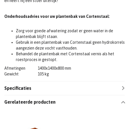
en heeft hij een stoer uiterlijk!
Onderhoudsadvies voor uw plantenbak van Cortenstaal:
Zorg voor goede afwatering zodat er geen water in de
plantenbak blijft staan.
Gebruik in een plantenbak van Cortenstaal geen hydrokorrels
aangezien deze vocht vasthouden.
Behandel de plantenbak met Cortenstaal vernis als het
roestproces in gestopt.
Afmetingen
1400x1400x800 mm
Gewicht
105 kg
Specificaties
Gerelateerde producten