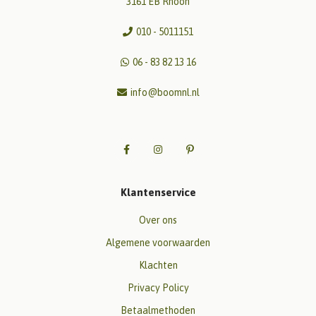
3161 EB Rhoon
010 - 5011151
06 - 83 82 13 16
info@boomnl.nl
Klantenservice
Over ons
Algemene voorwaarden
Klachten
Privacy Policy
Betaalmethoden