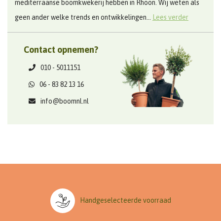
mediterraanse boomkwekerij hebben in Rhoon. Wij weten als
geen ander welke trends en ontwikkelingen...
Lees verder
Contact opnemen?
010 - 5011151
06 - 83 82 13 16
info@boomnl.nl
Handgeselecteerde voorraad