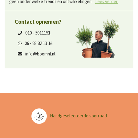
geen ander welke trends en ontwikkelingen...
Lees verder
Contact opnemen?
010 - 5011151
06 - 83 82 13 16
info@boomnl.nl
Handgeselecteerde voorraad