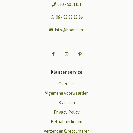
010 - 5011151
06 - 83 82 13 16
info@boomnl.nl
Klantenservice
Over ons
Algemene voorwaarden
Klachten
Privacy Policy
Betaalmethoden
Verzenden & retourneren