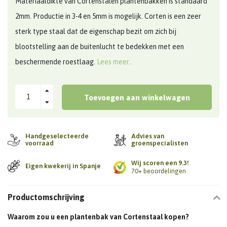
Materiaaldikte van Cortenstalen plantenbakken is standaard
2mm. Productie in 3-4 en 5mm is mogelijk. Corten is een zeer
sterk type staal dat de eigenschap bezit om zich bij
blootstelling aan de buitenlucht te bedekken met een
beschermende roestlaag.
Lees meer..
Toevoegen aan winkelwagen
Handgeselecteerde
Advies van
voorraad
groenspecialisten
Wij scoren een 9.3!
Eigen kwekerij in Spanje
70+ beoordelingen
Productomschrijving
Waarom zou u een plantenbak van Cortenstaal kopen?