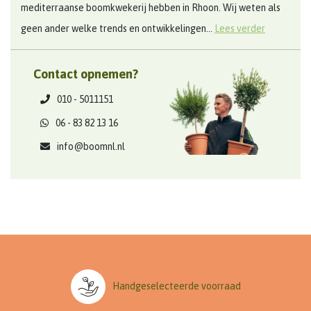
mediterraanse boomkwekerij hebben in Rhoon. Wij weten als
geen ander welke trends en ontwikkelingen...
Lees verder
Contact opnemen?
010 - 5011151
06 - 83 82 13 16
info@boomnl.nl
Handgeselecteerde voorraad