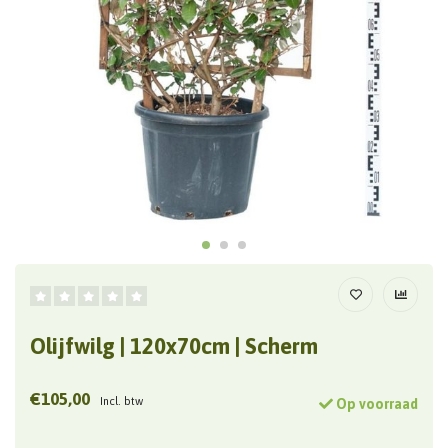
Olijfwilg | 120x70cm | Scherm
€105,00
Incl. btw
Op voorraad