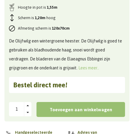
Hoogte in pot is 
1,55m
Scherm is 
1,20m
 hoog
Afmeting scherm is 
120x70cm
De Olijfwilg een wintergroene heester. De Olijfwilg is goed te
gebruiken als bladhoudende haag, snoei wordt goed
verdragen. De bladeren van de Elaeagnus Ebbingei zijn
grijsgroen en de onderkant is grijswit.
Lees meer..
Bestel direct mee!
Toevoegen aan winkelwagen
Handgeselecteerde
Advies van