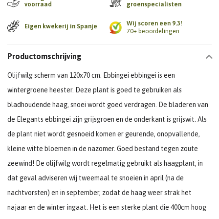
voorraad
groenspecialisten
Wij scoren een 9.3!
Eigen kwekerij in Spanje
70+ beoordelingen
Productomschrijving
Olijfwilg scherm van 120x70 cm. Ebbingei ebbingei is een
wintergroene heester. Deze plant is goed te gebruiken als
bladhoudende haag, snoei wordt goed verdragen. De bladeren van
de Elegants ebbingei zijn grijsgroen en de onderkant is grijswit. Als
de plant niet wordt gesnoeid komen er geurende, onopvallende,
kleine witte bloemen in de nazomer. Goed bestand tegen zoute
zeewind! De olijfwilg wordt regelmatig gebruikt als haagplant, in
dat geval adviseren wij tweemaal te snoeien in april (na de
nachtvorsten) en in september, zodat de haag weer strak het
najaar en de winter ingaat. Het is een sterke plant die 400cm hoog