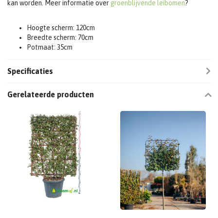
kan worden. Meer informatie over
groenblijvende leibomen
?
Hoogte scherm: 120cm
Breedte scherm: 70cm
Potmaat: 35cm
Specificaties
Gerelateerde producten