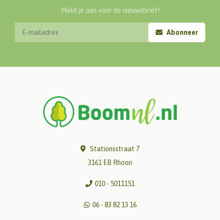
Meld je aan voor de nieuwsbrief!
Abonneer
Stationsstraat 7
3161 EB Rhoon
010 - 5011151
06 - 83 82 13 16