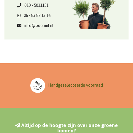
010 - 5011151
06 - 83 82 13 16
info@boomnl.nl
Handgeselecteerde voorraad
Altijd op de hoogte zijn over onze groene
bomen?