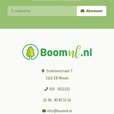
Abonneer
Stationsstraat 7
3161 EB Rhoon
010 - 5011151
06 - 83 82 13 16
info@boomnl.nl