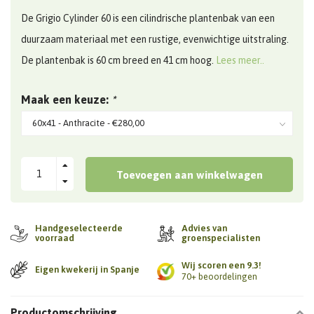
De Grigio Cylinder 60 is een cilindrische plantenbak van een
duurzaam materiaal met een rustige, evenwichtige uitstraling.
De plantenbak is 60 cm breed en 41 cm hoog.
Lees meer..
Maak een keuze:
*
Toevoegen aan winkelwagen
Handgeselecteerde
Advies van
voorraad
groenspecialisten
Wij scoren een 9.3!
Eigen kwekerij in Spanje
70+ beoordelingen
Productomschrijving