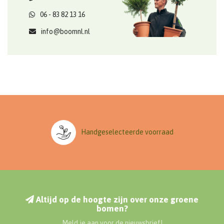
06 - 83 82 13 16
info@boomnl.nl
Handgeselecteerde voorraad
Altijd op de hoogte zijn over onze groene
bomen?
Meld je aan voor de nieuwsbrief!