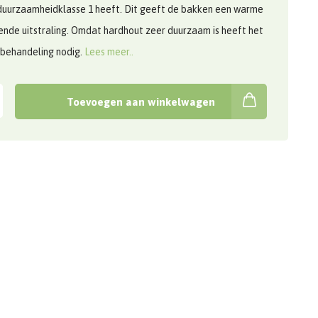
duurzaamheidklasse 1 heeft. Dit geeft de bakken een warme
ende uitstraling. Omdat hardhout zeer duurzaam is heeft het
 behandeling nodig.
Lees meer..
Toevoegen aan winkelwagen