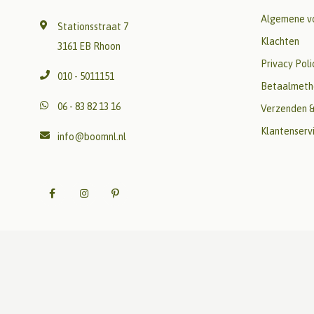
Algemene v
Stationsstraat 7
Klachten
3161 EB Rhoon
Privacy Poli
010 - 5011151
Betaalmeth
06 - 83 82 13 16
Verzenden &
Klantenserv
info@boomnl.nl