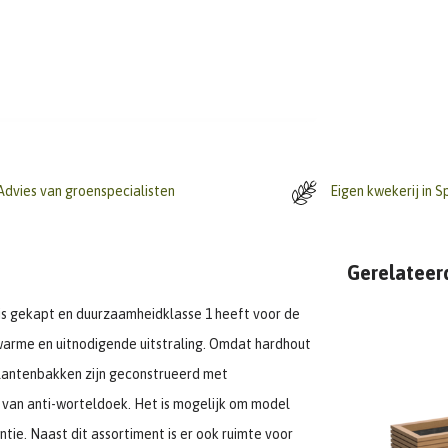
dvies van groenspecialisten
Eigen kwekerij in S
Gerelateer
l is gekapt en duurzaamheidklasse 1 heeft voor de
warme en uitnodigende uitstraling. Omdat hardhout
plantenbakken zijn geconstrueerd met
n van anti-worteldoek. Het is mogelijk om model
ntie. Naast dit assortiment is er ook ruimte voor