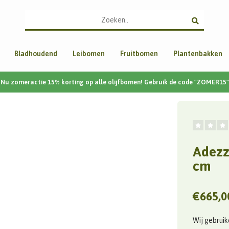
Bladhoudend
Leibomen
Fruitbomen
Plantenbakken
Nu zomeractie 15% korting op alle olijfbomen! Gebruik de code "ZOMER15"
Adezz
cm
€665,0
Wij gebruik