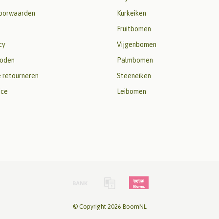
oorwaarden
Kurkeiken
Fruitbomen
cy
Vijgenbomen
oden
Palmbomen
 retourneren
Steeneiken
ice
Leibomen
© Copyright 2026 BoomNL