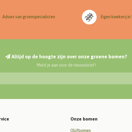
Advies van groenspecialisten
Eigen kwekerij in
Altijd op de hoogte zijn over onze groene bomen?
Meld je aan voor de nieuwsbrief!
rvice
Onze bomen
Olijfbomen