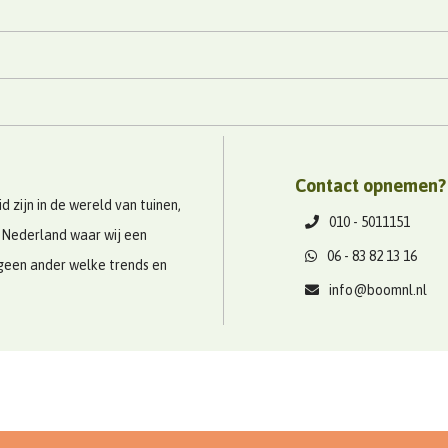
Contact opnemen?
 zijn in de wereld van tuinen,
010 - 5011151
 Nederland waar wij een
06 - 83 82 13 16
geen ander welke trends en
info@boomnl.nl