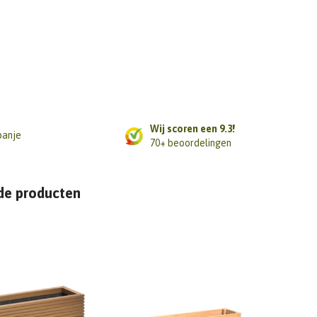
Wij scoren een 9.3!
panje
70+ beoordelingen
de producten