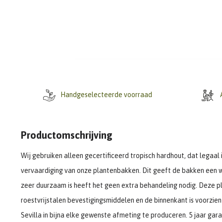
Handgeselecteerde voorraad
A
Productomschrijving
Wij gebruiken alleen gecertificeerd tropisch hardhout, dat legaa
vervaardiging van onze plantenbakken. Dit geeft de bakken een 
zeer duurzaam is heeft het geen extra behandeling nodig. Deze 
roestvrijstalen bevestigingsmiddelen en de binnenkant is voorzie
Sevilla in bijna elke gewenste afmeting te produceren. 5 jaar gara