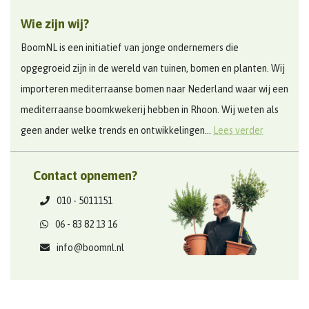
Wie zijn wij?
BoomNL is een initiatief van jonge ondernemers die
opgegroeid zijn in de wereld van tuinen, bomen en planten. Wij
importeren mediterraanse bomen naar Nederland waar wij een
mediterraanse boomkwekerij hebben in Rhoon. Wij weten als
geen ander welke trends en ontwikkelingen...
Lees verder
Contact opnemen?
010 - 5011151
06 - 83 82 13 16
info@boomnl.nl