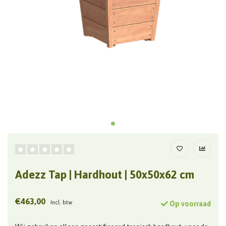
Adezz Tap | Hardhout | 50x50x62 cm
€463,00
Incl. btw
Op voorraad