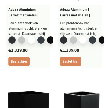
Adezz Aluminium |
Adezz Aluminium |
Carrez met wielen |
Carrez met wielen |
1000x1000x600 mm
1000x1000x600 mmmm
Een plantenbak van
Een plantenbak van
aluminium is licht, sterk en
aluminium is licht, sterk en
slijtvast. Daarnaast is hij
slijtvast. Daarnaast is hij
gema..
gema..
€1.339,00
€1.339,00
Bestel hier
Bestel hier