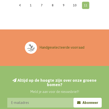
1
7
8
9
10
11
Handgeselecteerde voorraad
Altijd op de hoogte zijn over onze groene
bomen?
Meld je aan voor de nieuwsbrief!
Abonneer