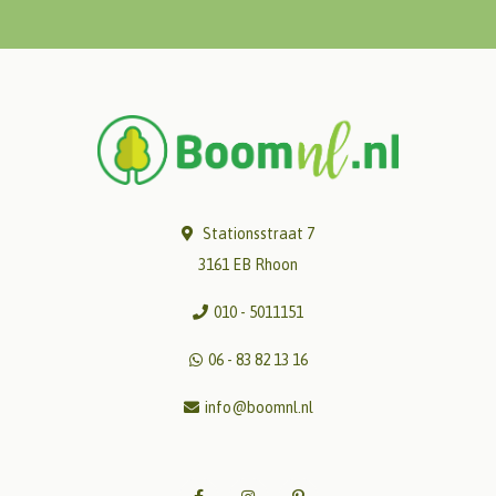
Stationsstraat 7
3161 EB Rhoon
010 - 5011151
06 - 83 82 13 16
info@boomnl.nl