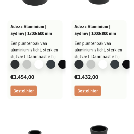
Adezz Aluminium |
Adezz Aluminium |
Sydney | 1200x600 mm
Sydney | 1000x800 mm
Een plantenbak van
Een plantenbak van
aluminium is licht, sterk en
aluminium is licht, sterk en
slijtvast. Daarnaast is hij
slijtvast. Daarnaast is hij
gema..
gema..
€1.454,00
€1.432,00
Bestel hier
Bestel hier