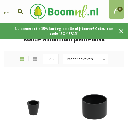
0
MENU
Nu zomeractie 15% korting op alle olijfbomen! Gebruik de
Home
/
Plantenbakken
/
Aluminium
/
Rond
code "ZOMER15"
Ronde aluminium plantenbak