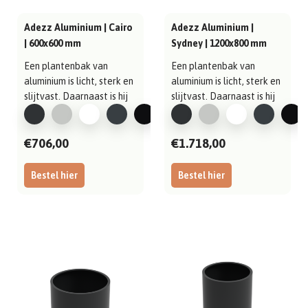
Adezz Aluminium | Cairo
Adezz Aluminium |
| 600x600 mm
Sydney | 1200x800 mm
Een plantenbak van
Een plantenbak van
aluminium is licht, sterk en
aluminium is licht, sterk en
slijtvast. Daarnaast is hij
slijtvast. Daarnaast is hij
gema..
gema..
€706,00
€1.718,00
Bestel hier
Bestel hier