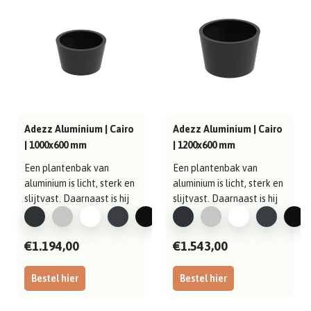
Adezz Aluminium | Cairo
Adezz Aluminium | Cairo
| 1000x600 mm
| 1200x600 mm
Een plantenbak van
Een plantenbak van
aluminium is licht, sterk en
aluminium is licht, sterk en
slijtvast. Daarnaast is hij
slijtvast. Daarnaast is hij
gema..
gema..
€1.194,00
€1.543,00
Bestel hier
Bestel hier