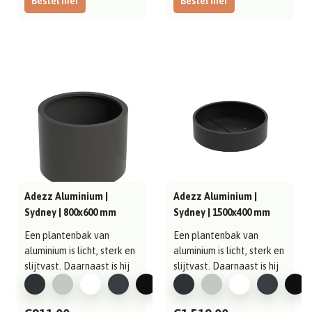
Bestel hier
Bestel hier
Adezz Aluminium |
Adezz Aluminium |
Sydney | 800x600 mm
Sydney | 1500x400 mm
Een plantenbak van
Een plantenbak van
aluminium is licht, sterk en
aluminium is licht, sterk en
slijtvast. Daarnaast is hij
slijtvast. Daarnaast is hij
gema..
gema..