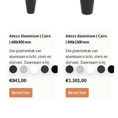
Adezz Aluminium | Cairo
Adezz Aluminium | Cairo
| 600x800 mm
| 800x1000 mm
Een plantenbak van
Een plantenbak van
aluminium is licht, sterk en
aluminium is licht, sterk en
slijtvast. Daarnaast is hij
slijtvast. Daarnaast is hij
gema..
gema..
€841,00
€1.301,00
Bestel hier
Bestel hier