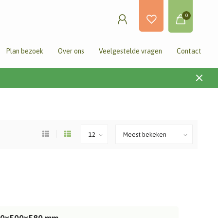
0
Plan bezoek
Over ons
Veelgestelde vragen
Contact