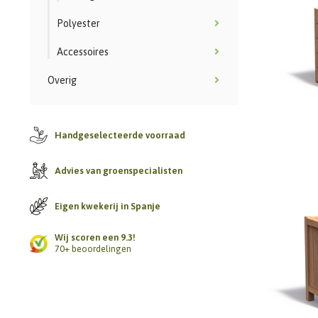
Polyester
Accessoires
Overig
Handgeselecteerde voorraad
Advies van groenspecialisten
Eigen kwekerij in Spanje
Wij scoren een 9.3!
70+ beoordelingen