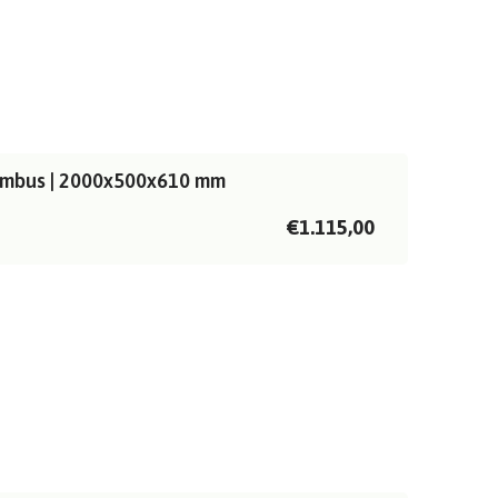
ombus | 2000x500x610 mm
€1.115,00