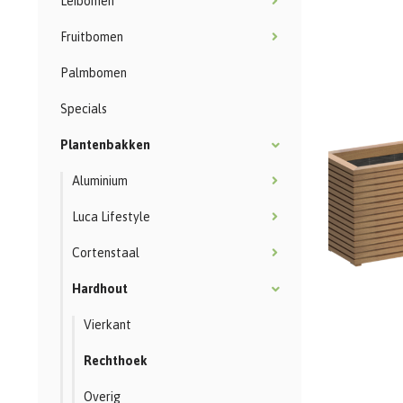
Leibomen
Fruitbomen
Palmbomen
Specials
Plantenbakken
Aluminium
Luca Lifestyle
Cortenstaal
Hardhout
Vierkant
Rechthoek
Overig