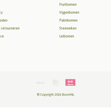
Fruitbomen
cy
Vijgenbomen
oden
Palmbomen
 retourneren
Steeneiken
ice
Leibomen
© Copyright 2026 BoomNL