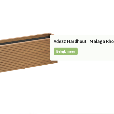
Adezz Hardhout | Malaga Rh
Bekijk meer