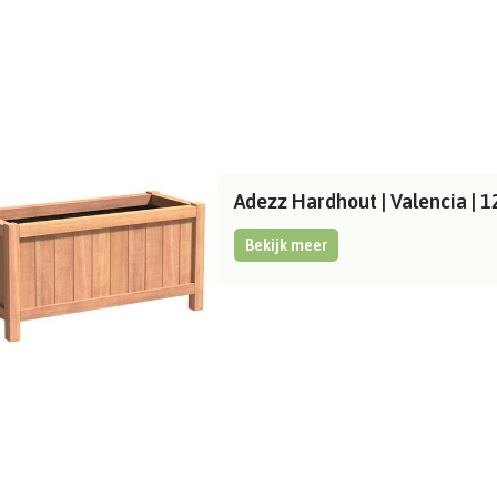
Adezz Hardhout | Valencia |
Bekijk meer