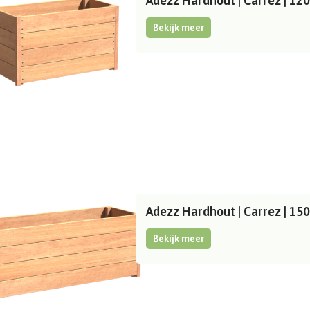
Adezz Hardhout | Carrez | 1
Bekijk meer
Adezz Hardhout | Carrez | 1
Bekijk meer