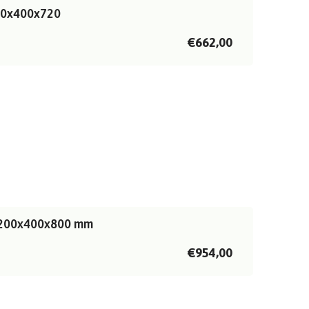
000x400x720
€662,00
 1200x400x800 mm
€954,00