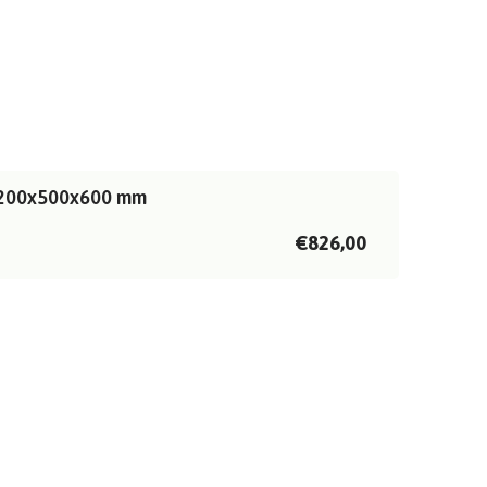
 1200x500x600 mm
€826,00