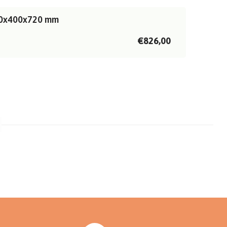
500x400x720 mm
€826,00