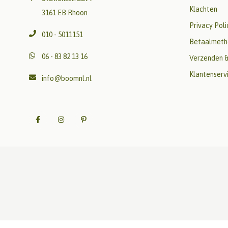
Klachten
3161 EB Rhoon
Privacy Poli
010 - 5011151
Betaalmeth
06 - 83 82 13 16
Verzenden &
Klantenserv
info@boomnl.nl