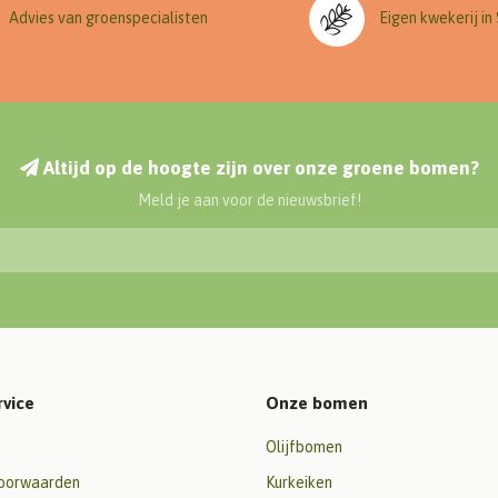
Advies van groenspecialisten
Eigen kwekerij in
Altijd op de hoogte zijn over onze groene bomen?
Meld je aan voor de nieuwsbrief!
rvice
Onze bomen
Olijfbomen
oorwaarden
Kurkeiken