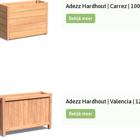
Adezz Hardhout | Carrez | 1
Bekijk meer
Adezz Hardhout | Valencia |
Bekijk meer