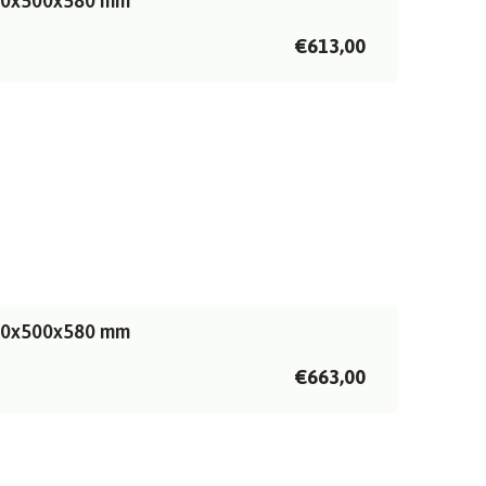
200x500x580 mm
€613,00
500x500x580 mm
€663,00