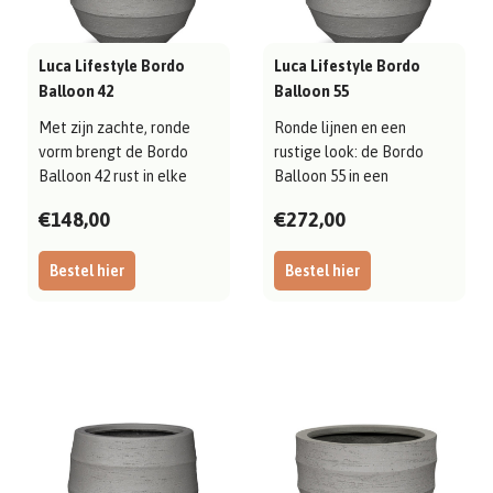
Luca Lifestyle Bordo
Luca Lifestyle Bordo
Balloon 42
Balloon 55
Met zijn zachte, ronde
Ronde lijnen en een
vorm brengt de Bordo
rustige look: de Bordo
Balloon 42 rust in elke
Balloon 55 in een
ruimte; uitg..
duurzaam materiaal ..
€148,00
€272,00
Bestel hier
Bestel hier