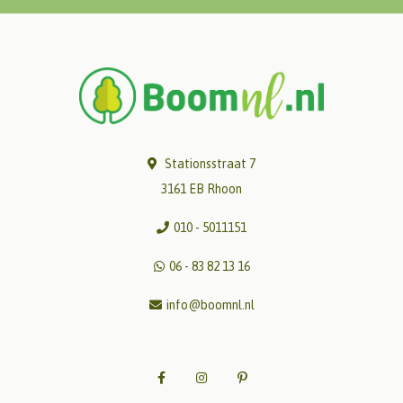
Stationsstraat 7
3161 EB Rhoon
010 - 5011151
06 - 83 82 13 16
info@boomnl.nl