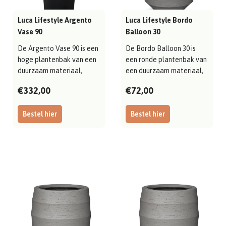
Luca Lifestyle Argento
Luca Lifestyle Bordo
Vase 90
Balloon 30
De Argento Vase 90 is een
De Bordo Balloon 30 is
hoge plantenbak van een
een ronde plantenbak van
duurzaam materiaal,
een duurzaam materiaal,
elegant en..
met een ..
€332,00
€72,00
Bestel hier
Bestel hier