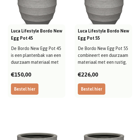
Luca Lifestyle Bordo New
Luca Lifestyle Bordo New
Egg Pot 45
Egg Pot 55
De Bordo New Egg Pot 45
De Bordo New Egg Pot 55
is een plantenbak van een
combineert een duurzaam
duurzaam materiaal met
materiaal met een rustig,
een net..
evenwi..
€150,00
€226,00
Bestel hier
Bestel hier