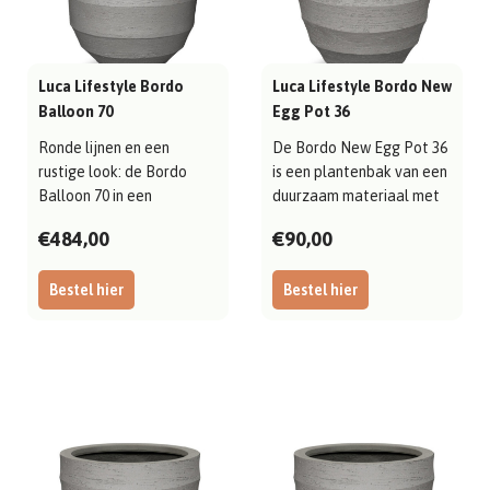
Luca Lifestyle Bordo
Luca Lifestyle Bordo New
Balloon 70
Egg Pot 36
Ronde lijnen en een
De Bordo New Egg Pot 36
rustige look: de Bordo
is een plantenbak van een
Balloon 70 in een
duurzaam materiaal met
duurzaam materiaal ..
een net..
€484,00
€90,00
Bestel hier
Bestel hier