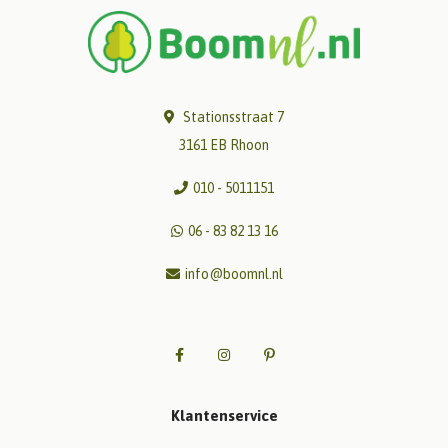
Stationsstraat 7
3161 EB Rhoon
010 - 5011151
06 - 83 82 13 16
info@boomnl.nl
Klantenservice