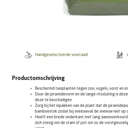
Handgeselecteerde voorraad
A
Productomschrijving
Beschermd tuinplanten tegen zon, vogels, vorst en i
Door de piramidevorm en de lange ritssluiting is dez
deze te beschadigen
Zorg bij het inpakken van de plant dat de piramidep
bamboestok zodat bij sneeuwval de sneeuw niet op d
Heeft een brede onderkant met lang aansnoerkoord. 
zich stevig om de stam of pot om zo de vorstgevoel