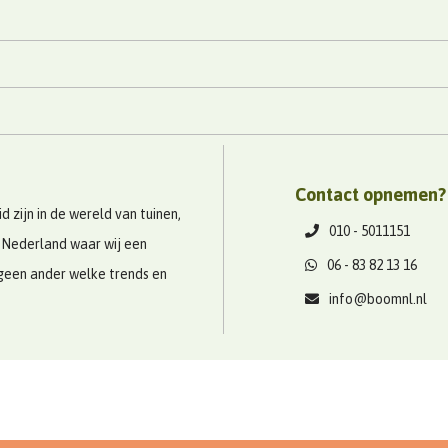
Contact opnemen?
 zijn in de wereld van tuinen,
010 - 5011151
 Nederland waar wij een
06 - 83 82 13 16
geen ander welke trends en
info@boomnl.nl