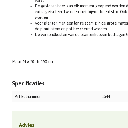
vorst
De gesloten hoes kan elk moment geopend worden doo
extra geïsoleerd worden met bijvoorbeeld stro. Ook 
worden
Voor planten met een lange stam zijn de grote mate
de plant, stam en pot beschermd worden
De verzendkosten van de plantenhoezen bedragen €
Maat M ø 70 - h. 150 cm
Specificaties
Artikelnummer
1544
Advies