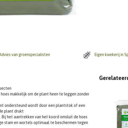
dvies van groenspecialisten
Eigen kwekerij in S
Gerelateer
nsecten
e hoes makkelijk om de plant heen te leggen zonder
unt ondersteund wordt door een plantstok of een
e plant drukt
Bij het aantrekken van het koord omsluit de hoes
ige stam en wortels optimaal te beschermen tegen