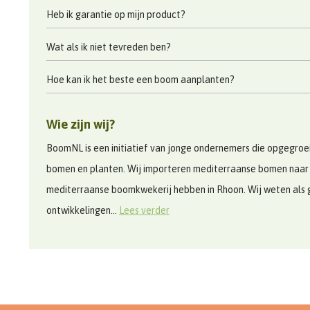
Heb ik garantie op mijn product?
Wat als ik niet tevreden ben?
Hoe kan ik het beste een boom aanplanten?
Wie zijn wij?
BoomNL is een initiatief van jonge ondernemers die opgegroeid
bomen en planten. Wij importeren mediterraanse bomen naar
mediterraanse boomkwekerij hebben in Rhoon. Wij weten als 
ontwikkelingen...
Lees verder