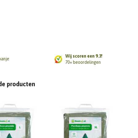
Wij scoren een 9.3!
panje
70+ beoordelingen
de producten