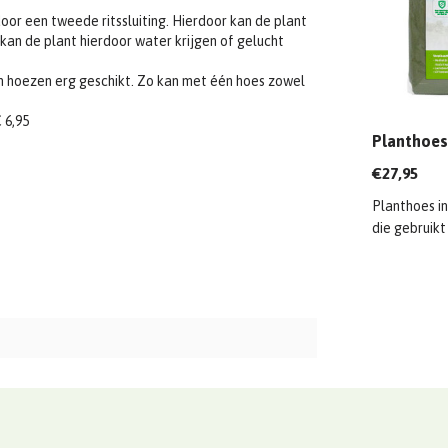
r een tweede ritssluiting. Hierdoor kan de plant
kan de plant hierdoor water krijgen of gelucht
n hoezen erg geschikt. Zo kan met één hoes zowel
 6,95
Planthoes
€27,95
Planthoes i
die gebruik