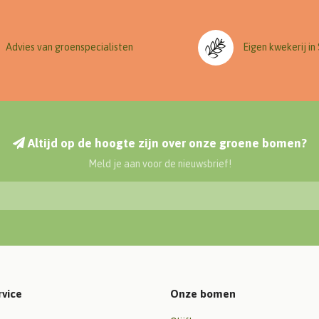
Advies van groenspecialisten
Eigen kwekerij in
Altijd op de hoogte zijn over onze groene bomen?
Meld je aan voor de nieuwsbrief!
rvice
Onze bomen