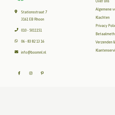
Over ons
Algemene v
Stationsstraat 7
Klachten
3161 EB Rhoon
Privacy Poli
010 - 5011151
Betaalmeth
06 - 83 82 13 16
Verzenden &
Klantenserv
info@boomnl.nl