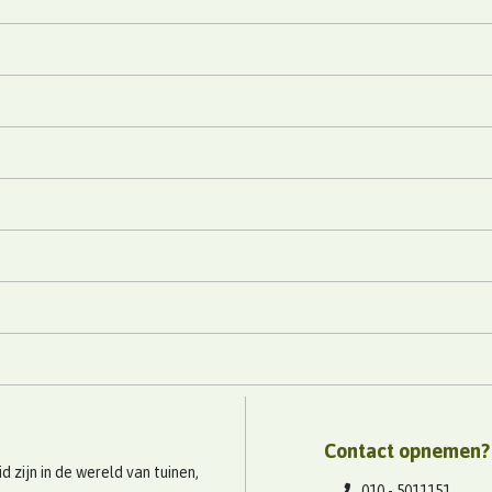
Contact opnemen?
 zijn in de wereld van tuinen,
010 - 5011151