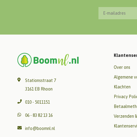
Klantense
Over ons
Algemene v
Stationsstraat 7
Klachten
3161 EB Rhoon
Privacy Poli
010 - 5011151
Betaalmeth
06 - 83 82 13 16
Verzenden &
Klantenserv
info@boomnl.nl