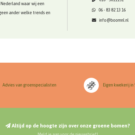
 Nederland waar wij een
06 - 83 82 13 16
geen ander welke trends en
info@boomnl.nl
Advies van groenspecialisten
Eigen kwekerij in
Altijd op de hoogte zijn over onze groene bomen?
Meld je aan voor de nieuwsbrief!