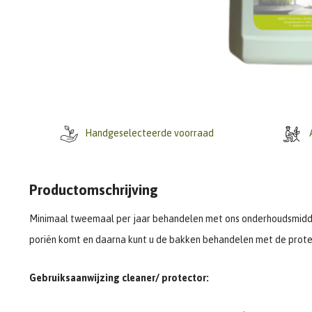
Handgeselecteerde voorraad
A
Productomschrijving
Minimaal tweemaal per jaar behandelen met ons onderhoudsmiddel.
poriën komt en daarna kunt u de bakken behandelen met de prote
Gebruiksaanwijzing cleaner/ protector: