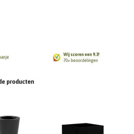
Wij scoren een 9.3!
panje
70+ beoordelingen
de producten