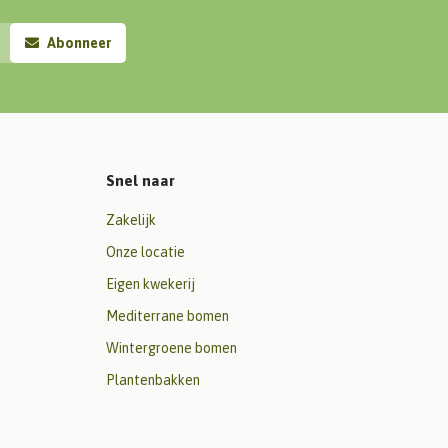
Abonneer
Snel naar
Zakelijk
Onze locatie
Eigen kwekerij
Mediterrane bomen
Wintergroene bomen
Plantenbakken