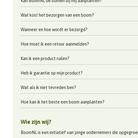
Kan BoomNL de bomen bij mij aanplanten?
Wat kost het bezorgen van een boom?
Wanneer en hoe wordt er bezorgd?
Hoe moet ik een retour aanmelden?
Kan ik een product ruilen?
Heb ik garantie op mijn product?
Wat als ik niet tevreden ben?
Hoe kan ik het beste een boom aanplanten?
Wie zijn wij?
BoomNL is een initiatief van jonge ondernemers die opgegroeid