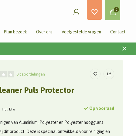
0
Plan bezoek
Over ons
Veelgestelde vragen
Contact
0 beoordelingen
leaner Puls Protector
Op voorraad
Incl. btw
inigen van Aluminium, Polyester en Polyester hoogglans
ij dit product. Deze is speciaal ontwikkeld voor reiniging en