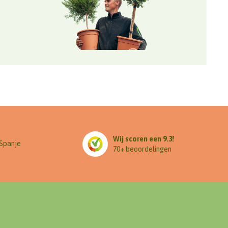
Wij scoren een 9.3!
 Spanje
70+ beoordelingen