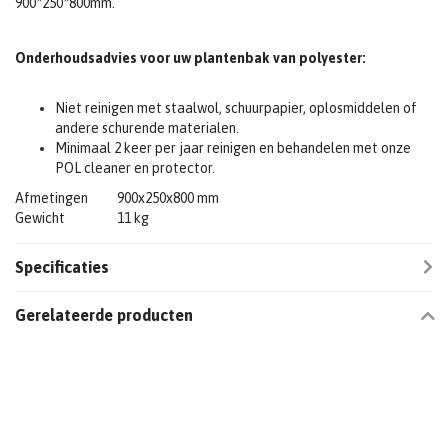
900*250*800mm.
Onderhoudsadvies voor uw plantenbak van polyester:
Niet reinigen met staalwol, schuurpapier, oplosmiddelen of
andere schurende materialen.
Minimaal 2 keer per jaar reinigen en behandelen met onze
POL cleaner en protector.
Afmetingen
900x250x800 mm
Gewicht
11 kg
Specificaties
Gerelateerde producten