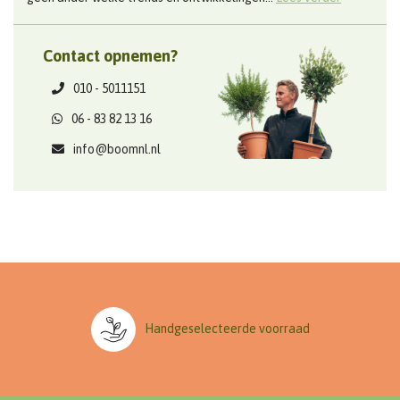
Contact opnemen?
010 - 5011151
06 - 83 82 13 16
info@boomnl.nl
Handgeselecteerde voorraad