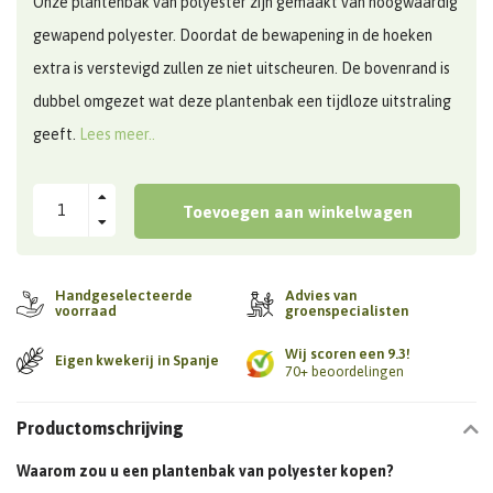
Onze plantenbak van polyester zijn gemaakt van hoogwaardig
gewapend polyester. Doordat de bewapening in de hoeken
extra is verstevigd zullen ze niet uitscheuren. De bovenrand is
dubbel omgezet wat deze plantenbak een tijdloze uitstraling
geeft.
Lees meer..
Toevoegen aan winkelwagen
Handgeselecteerde
Advies van
voorraad
groenspecialisten
Wij scoren een 9.3!
Eigen kwekerij in Spanje
70+ beoordelingen
Productomschrijving
Waarom zou u een plantenbak van polyester kopen?