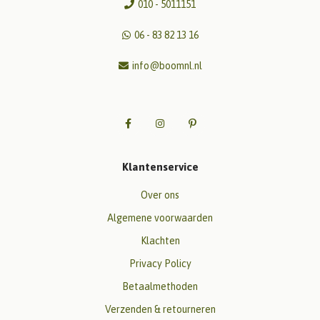
010 - 5011151
06 - 83 82 13 16
info@boomnl.nl
Klantenservice
Over ons
Algemene voorwaarden
Klachten
Privacy Policy
Betaalmethoden
Verzenden & retourneren