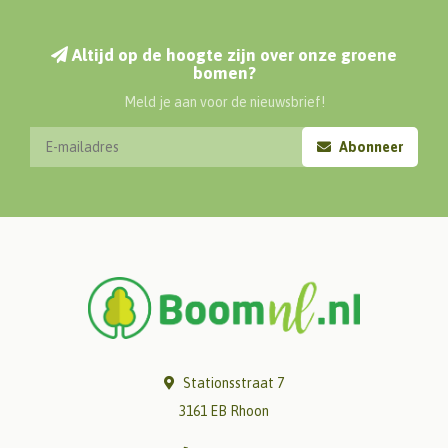
Altijd op de hoogte zijn over onze groene
bomen?
Meld je aan voor de nieuwsbrief!
Abonneer
Stationsstraat 7
3161 EB Rhoon