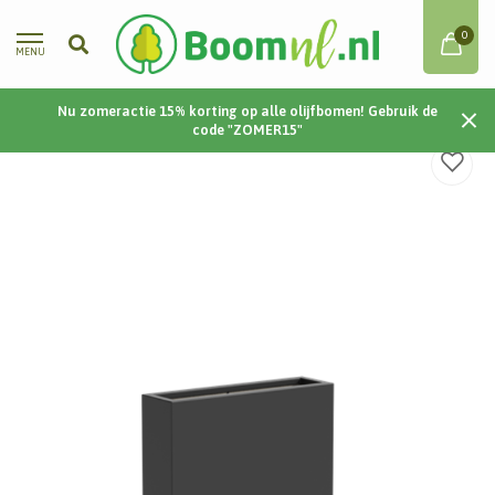
0
MENU
Nu zomeractie 15% korting op alle olijfbomen! Gebruik de
Home
/
Carrez | Polyester | 90x25x80 cm
code "ZOMER15"