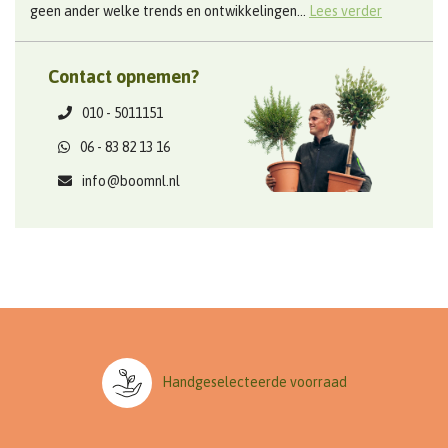
geen ander welke trends en ontwikkelingen...
Lees verder
Contact opnemen?
010 - 5011151
06 - 83 82 13 16
info@boomnl.nl
Handgeselecteerde voorraad