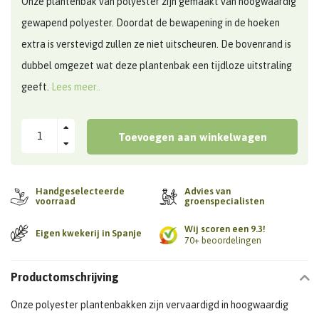
Onze plantenbak van polyester zijn gemaakt van hoogwaardig
gewapend polyester. Doordat de bewapening in de hoeken
extra is verstevigd zullen ze niet uitscheuren. De bovenrand is
dubbel omgezet wat deze plantenbak een tijdloze uitstraling
geeft.
Lees meer..
Toevoegen aan winkelwagen
Handgeselecteerde
Advies van
voorraad
groenspecialisten
Wij scoren een 9.3!
Eigen kwekerij in Spanje
70+ beoordelingen
Productomschrijving
Onze polyester plantenbakken zijn vervaardigd in hoogwaardig