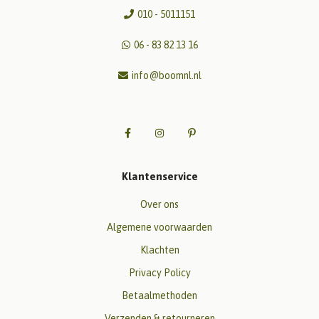
010 - 5011151
06 - 83 82 13 16
info@boomnl.nl
Klantenservice
Over ons
Algemene voorwaarden
Klachten
Privacy Policy
Betaalmethoden
Verzenden & retourneren