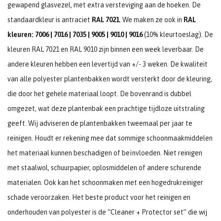
gewapend glasvezel, met extra versteviging aan de hoeken. De
standaardkleur is antraciet
RAL 7021
. We maken ze ook in
RAL
kleuren: 7006 | 7016 | 7035 | 9005 | 9010 | 9016
(10% kleurtoeslag). De
kleuren RAL 7021 en RAL 9010 zijn binnen een week leverbaar. De
andere kleuren hebben een levertijd van +/- 3 weken. De kwaliteit
van alle polyester plantenbakken wordt versterkt door de kleuring,
die door het gehele materiaal loopt. De bovenrand is dubbel
omgezet, wat deze plantenbak een prachtige tijdloze uitstraling
geeft. Wij adviseren de plantenbakken tweemaal per jaar te
reinigen. Houdt er rekening mee dat sommige schoonmaakmiddelen
het materiaal kunnen beschadigen of beïnvloeden. Niet reinigen
met staalwol, schuurpapier, oplosmiddelen of andere schurende
materialen. Ook kan het schoonmaken met een hogedrukreiniger
schade veroorzaken. Het beste product voor het reinigen en
onderhouden van polyester is de “Cleaner + Protector set” die wij