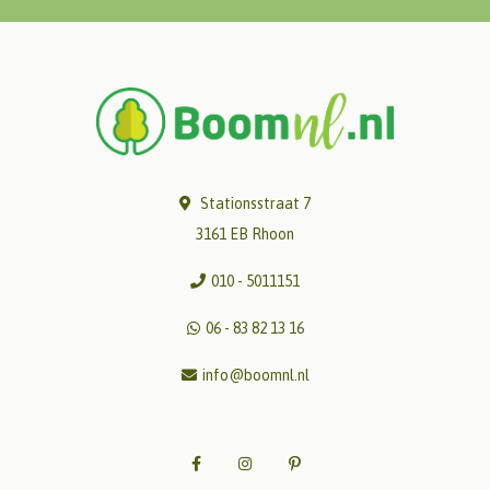
Stationsstraat 7
3161 EB Rhoon
010 - 5011151
06 - 83 82 13 16
info@boomnl.nl