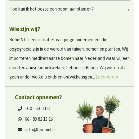
Hoe kan ik het beste een boom aanplanten?
Wie zijn wij?
BoomNL is een initiatief van jonge ondernemers die
opgegroeid zijn in de wereld van tuinen, bomen en planten. Wij
importeren mediterraanse bomen naar Nederland waar wij een
mediterraanse boomkwekerij hebben in Rhoon. Wij weten als
geen ander welke trends en ontwikkelingen...
Lees verder
Contact opnemen?
010 - 5011151
06 - 83 82 13 16
info@boomnl.nl