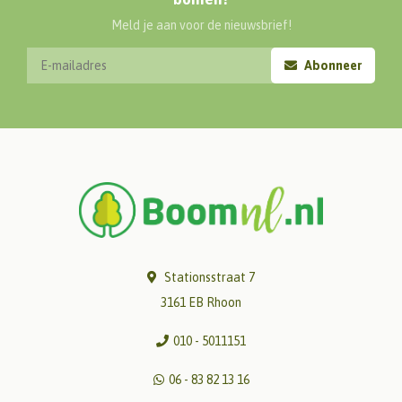
Meld je aan voor de nieuwsbrief!
Abonneer
Stationsstraat 7
3161 EB Rhoon
010 - 5011151
06 - 83 82 13 16