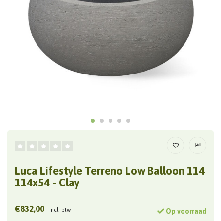
Luca Lifestyle Terreno Low Balloon 114
114x54 - Clay
€832,00
Incl. btw
Op voorraad