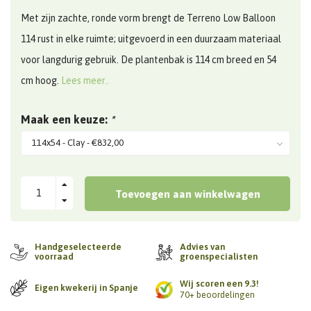
Met zijn zachte, ronde vorm brengt de Terreno Low Balloon
114 rust in elke ruimte; uitgevoerd in een duurzaam materiaal
voor langdurig gebruik. De plantenbak is 114 cm breed en 54
cm hoog.
Lees meer..
Maak een keuze:
*
Toevoegen aan winkelwagen
Handgeselecteerde
Advies van
voorraad
groenspecialisten
Wij scoren een 9.3!
Eigen kwekerij in Spanje
70+ beoordelingen