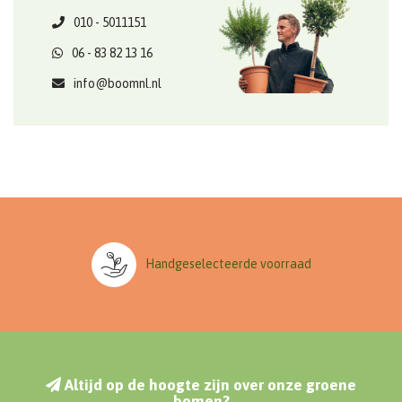
010 - 5011151
06 - 83 82 13 16
info@boomnl.nl
Handgeselecteerde voorraad
Altijd op de hoogte zijn over onze groene
bomen?