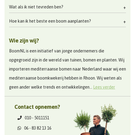
Wat als ik niet tevreden ben?
Hoe kan ik het beste een boom aanplanten?
Wie zijn wij?
BoomNL is een initiatief van jonge ondernemers die
opgegroeid zijn in de wereld van tuinen, bomen en planten. Wij
importeren mediterraanse bomen naar Nederland waar wij een
mediterraanse boomkwekerij hebben in Rhoon. Wij weten als
geen ander welke trends en ontwikkelingen...
Lees verder
Contact opnemen?
010 - 5011151
06 - 83 82 13 16