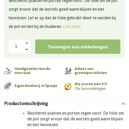
Beschermt planten en potten tegen vorst. De folie om de pot
zorgt ervoor dat de wortels goed warm blijven en niet
bevriezen. Let er op dat de folie gebruikt dient te worden bij
de pot en niet bij de bladeren.
Lees meer..
Toevoegen aan winkelwagen
Handgeselecteerde
Advies van
voorraad
groenspecialisten
Wij scoren een 9.3!
Eigen kwekerij in Spanje
70+ beoordelingen
Productomschrijving
Beschermt planten en potten tegen vorst. De folie om
de pot zorgt ervoor dat de wortels goed warm blijven
en niet bevriezen