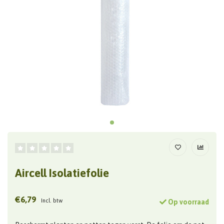
Aircell Isolatiefolie
€6,79
Incl. btw
Op voorraad