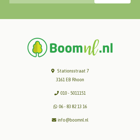
Stationsstraat 7
3161 EB Rhoon
010 - 5011151
06 - 83 82 13 16
info@boomnl.nl