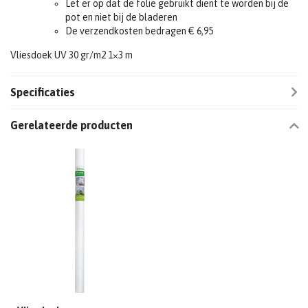
Let er op dat de folie gebruikt dient te worden bij de
pot en niet bij de bladeren
De verzendkosten bedragen € 6,95
Vliesdoek UV 30 gr/m2 1×3 m
Specificaties
Gerelateerde producten