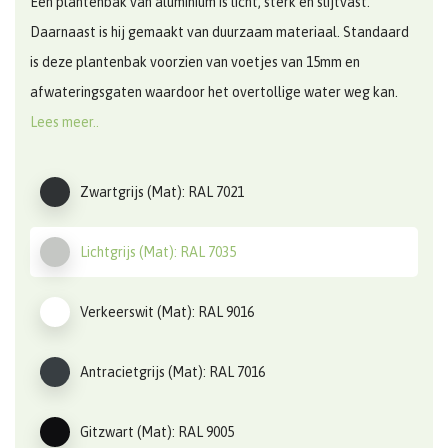
Een plantenbak van aluminium is licht, sterk en slijtvast.
Daarnaast is hij gemaakt van duurzaam materiaal. Standaard
is deze plantenbak voorzien van voetjes van 15mm en
afwateringsgaten waardoor het overtollige water weg kan.
Lees meer..
Zwartgrijs (Mat): RAL 7021
Lichtgrijs (Mat): RAL 7035
Verkeerswit (Mat): RAL 9016
Antracietgrijs (Mat): RAL 7016
Gitzwart (Mat): RAL 9005