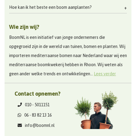
Hoe kan ik het beste een boom aanplanten?
Wie zijn wij?
BoomNL is een initiatief van jonge ondernemers die
opgegroeid zijn in de wereld van tuinen, bomen en planten. Wij
importeren mediterraanse bomen naar Nederland waar wij een
mediterraanse boomkwekerij hebben in Rhoon. Wij weten als
geen ander welke trends en ontwikkelingen...
Lees verder
Contact opnemen?
010 - 5011151
06 - 83 82 13 16
info@boomnl.nl