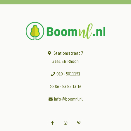
Stationsstraat 7
3161 EB Rhoon
010 - 5011151
06 - 83 82 13 16
info@boomnl.nl