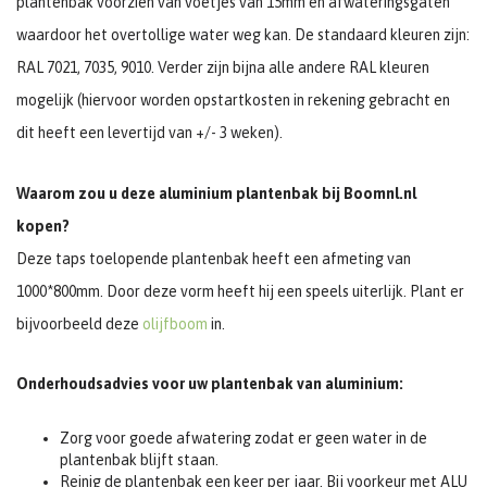
plantenbak voorzien van voetjes van 15mm en afwateringsgaten
waardoor het overtollige water weg kan. De standaard kleuren zijn:
RAL 7021, 7035, 9010. Verder zijn bijna alle andere RAL kleuren
mogelijk (hiervoor worden opstartkosten in rekening gebracht en
dit heeft een levertijd van +/- 3 weken).
Waarom zou u deze aluminium plantenbak bij Boomnl.nl
kopen?
Deze taps toelopende plantenbak heeft een afmeting van
1000*800mm. Door deze vorm heeft hij een speels uiterlijk. Plant er
bijvoorbeeld deze
olijfboom
in.
Onderhoudsadvies voor uw plantenbak van aluminium:
Zorg voor goede afwatering zodat er geen water in de
plantenbak blijft staan.
Reinig de plantenbak een keer per jaar. Bij voorkeur met ALU