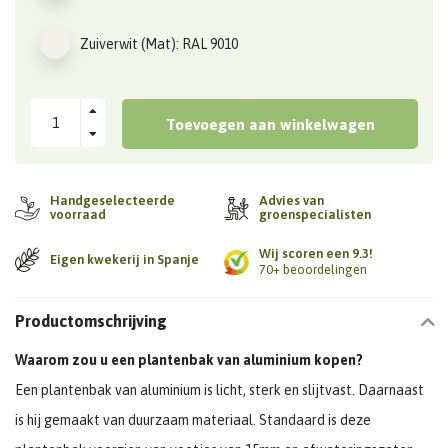
Zuiverwit (Mat): RAL 9010
Toevoegen aan winkelwagen
Handgeselecteerde
Advies van
voorraad
groenspecialisten
Wij scoren een 9.3!
Eigen kwekerij in Spanje
70+ beoordelingen
Productomschrijving
Waarom zou u een plantenbak van aluminium kopen?
Een plantenbak van aluminium is licht, sterk en slijtvast. Daarnaast
is hij gemaakt van duurzaam materiaal. Standaard is deze