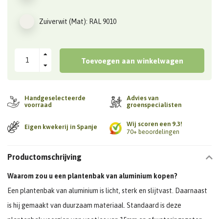
Zuiverwit (Mat): RAL 9010
Toevoegen aan winkelwagen
Handgeselecteerde
Advies van
voorraad
groenspecialisten
Wij scoren een 9.3!
Eigen kwekerij in Spanje
70+ beoordelingen
Productomschrijving
Waarom zou u een plantenbak van aluminium kopen?
Een plantenbak van aluminium is licht, sterk en slijtvast. Daarnaast
is hij gemaakt van duurzaam materiaal. Standaard is deze