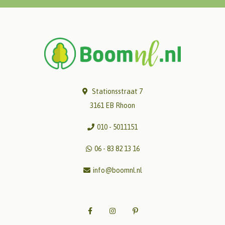
Stationsstraat 7
3161 EB Rhoon
010 - 5011151
06 - 83 82 13 16
info@boomnl.nl