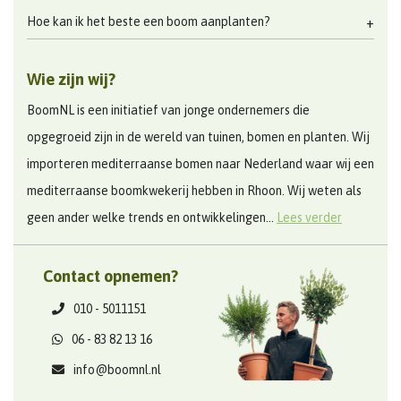
Hoe kan ik het beste een boom aanplanten?
Wie zijn wij?
BoomNL is een initiatief van jonge ondernemers die
opgegroeid zijn in de wereld van tuinen, bomen en planten. Wij
importeren mediterraanse bomen naar Nederland waar wij een
mediterraanse boomkwekerij hebben in Rhoon. Wij weten als
geen ander welke trends en ontwikkelingen...
Lees verder
Contact opnemen?
010 - 5011151
06 - 83 82 13 16
info@boomnl.nl