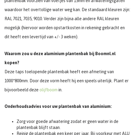
plantenbak voorzien van voetjes van 15mm en afwateringsgaten
waardoor het overtollige water weg kan. De standaard kleuren zijn:
RAL 7021, 7035, 9010. Verder zijn bijna alle andere RAL kleuren
mogelijk (hiervoor worden opstartkosten in rekening gebracht en
dit heeft een levertijd van +/- 3 weken).
Waarom zou u deze aluminium plantenbak bij Boomnl.nl
kopen?
Deze taps toelopende plantenbak heeft een afmeting van
1000*800mm. Door deze vorm heeft hij een speels uiterlijk. Plant er
bijvoorbeeld deze
olijfboom
in.
Onderhoudsadvies voor uw plantenbak van aluminium:
Zorg voor goede afwatering zodat er geen water in de
plantenbak blijft staan.
Reinig de plantenbak een keer per jaar. Bij voorkeur met ALU