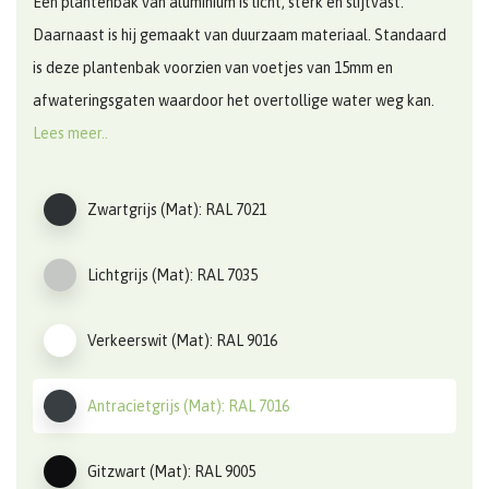
Een plantenbak van aluminium is licht, sterk en slijtvast.
Daarnaast is hij gemaakt van duurzaam materiaal. Standaard
is deze plantenbak voorzien van voetjes van 15mm en
afwateringsgaten waardoor het overtollige water weg kan.
Lees meer..
Zwartgrijs (Mat): RAL 7021
Lichtgrijs (Mat): RAL 7035
Verkeerswit (Mat): RAL 9016
Antracietgrijs (Mat): RAL 7016
Gitzwart (Mat): RAL 9005