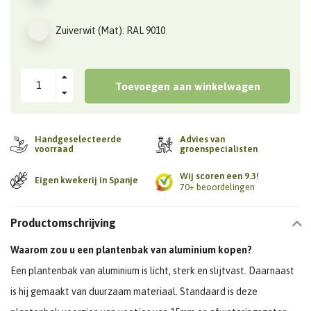
Zuiverwit (Mat): RAL 9010
Toevoegen aan winkelwagen
Handgeselecteerde
Advies van
voorraad
groenspecialisten
Wij scoren een 9.3!
Eigen kwekerij in Spanje
70+ beoordelingen
Productomschrijving
Waarom zou u een plantenbak van aluminium kopen?
Een plantenbak van aluminium is licht, sterk en slijtvast. Daarnaast
is hij gemaakt van duurzaam materiaal. Standaard is deze