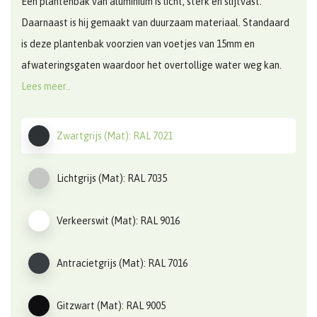
Een plantenbak van aluminium is licht, sterk en slijtvast.
Daarnaast is hij gemaakt van duurzaam materiaal. Standaard
is deze plantenbak voorzien van voetjes van 15mm en
afwateringsgaten waardoor het overtollige water weg kan.
Lees meer..
Zwartgrijs (Mat): RAL 7021
Lichtgrijs (Mat): RAL 7035
Verkeerswit (Mat): RAL 9016
Antracietgrijs (Mat): RAL 7016
Gitzwart (Mat): RAL 9005