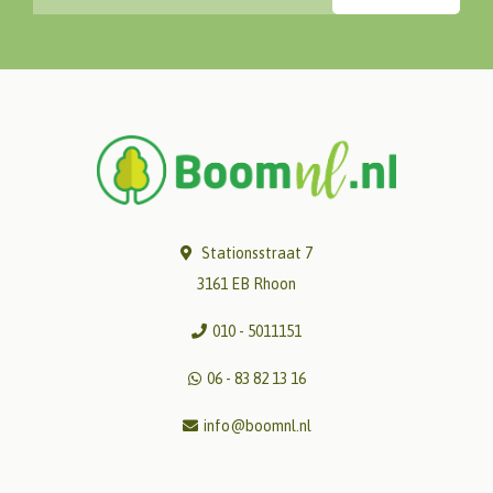
Stationsstraat 7
3161 EB Rhoon
010 - 5011151
06 - 83 82 13 16
info@boomnl.nl