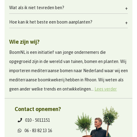
Wat als ik niet tevreden ben?
Hoe kan ik het beste een boom aanplanten?
Wie zijn wij?
BoomNL is een initiatief van jonge ondernemers die
opgegroeid zijn in de wereld van tuinen, bomen en planten. Wij
importeren mediterraanse bomen naar Nederland waar wij een
mediterraanse boomkwekerij hebben in Rhoon. Wij weten als
geen ander welke trends en ontwikkelingen...
Lees verder
Contact opnemen?
010 - 5011151
06 - 83 82 13 16