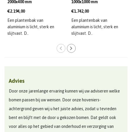
2000x400 mm
1000x1000 mm
€2.194,00
€1.742,00
Een plantenbak van
Een plantenbak van
aluminium is licht, sterk en
aluminium is licht, sterk en
slijtvast. D..
slijtvast. D..
Advies
Door onze jarenlange ervaring kunnen wij uw adviseren welke
bomen passen bij uw wensen. Door onze hoveniers-
achtergrond geven wij u het juiste advies, zodat u tevreden
bent en blijft met de door u gekozen bomen. Dat geldt ook
voor alles op het gebied van onderhoud en verzorging van