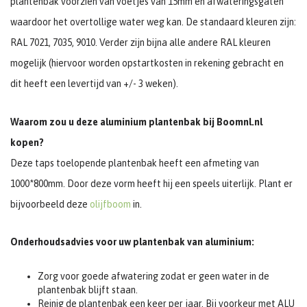
plantenbak voorzien van voetjes van 15mm en afwateringsgaten
waardoor het overtollige water weg kan. De standaard kleuren zijn:
RAL 7021, 7035, 9010. Verder zijn bijna alle andere RAL kleuren
mogelijk (hiervoor worden opstartkosten in rekening gebracht en
dit heeft een levertijd van +/- 3 weken).
Waarom zou u deze aluminium plantenbak bij Boomnl.nl
kopen?
Deze taps toelopende plantenbak heeft een afmeting van
1000*800mm. Door deze vorm heeft hij een speels uiterlijk. Plant er
bijvoorbeeld deze
olijfboom
in.
Onderhoudsadvies voor uw plantenbak van aluminium:
Zorg voor goede afwatering zodat er geen water in de
plantenbak blijft staan.
Reinig de plantenbak een keer per jaar. Bij voorkeur met ALU