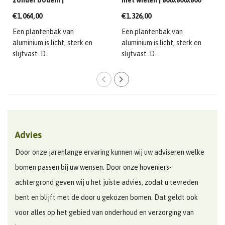
zonder bodem |
met wielen | 800x800x800
1200x1200x600 mm
mm
€1.064,00
€1.326,00
Een plantenbak van
Een plantenbak van
aluminium is licht, sterk en
aluminium is licht, sterk en
slijtvast. D..
slijtvast. D..
Advies
Door onze jarenlange ervaring kunnen wij uw adviseren welke
bomen passen bij uw wensen. Door onze hoveniers-
achtergrond geven wij u het juiste advies, zodat u tevreden
bent en blijft met de door u gekozen bomen. Dat geldt ook
voor alles op het gebied van onderhoud en verzorging van