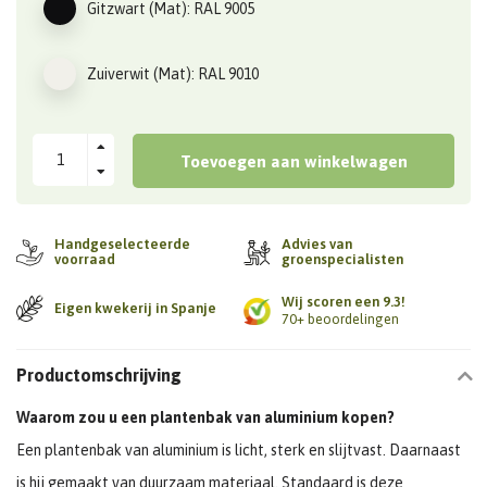
Gitzwart (Mat): RAL 9005
Zuiverwit (Mat): RAL 9010
Toevoegen aan winkelwagen
Handgeselecteerde
Advies van
voorraad
groenspecialisten
Wij scoren een 9.3!
Eigen kwekerij in Spanje
70+ beoordelingen
Productomschrijving
Waarom zou u een plantenbak van aluminium kopen?
Een plantenbak van aluminium is licht, sterk en slijtvast. Daarnaast
is hij gemaakt van duurzaam materiaal. Standaard is deze