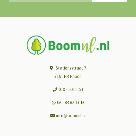
Stationsstraat 7
3161 EB Rhoon
010 - 5011151
06 - 83 82 13 16
info@boomnl.nl