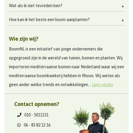
Wat als ik niet tevreden ben?
Hoe kan ik het beste een boom aanplanten?
Wie zijn wij?
BoomNL is een initiatief van jonge ondernemers die
opgegroeid zijn in de wereld van tuinen, bomen en planten. Wij
importeren mediterraanse bomen naar Nederland waar wij een
mediterraanse boomkwekerij hebben in Rhoon. Wij weten als
geen ander welke trends en ontwikkelingen...
Lees verder
Contact opnemen?
010 - 5011151
06 - 83 82 13 16